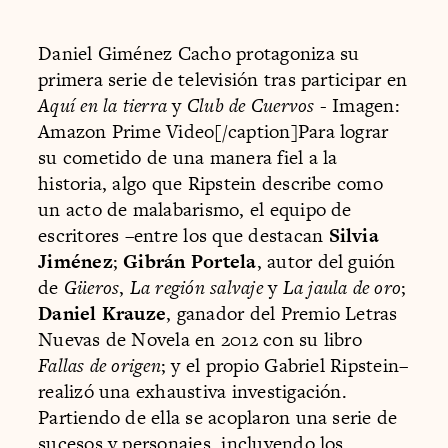
Daniel Giménez Cacho protagoniza su
primera serie de televisión tras participar en
Aquí en la tierra
y
Club de Cuervos
- Imagen:
Amazon Prime Video[/caption]Para lograr
su cometido de una manera fiel a la
historia, algo que Ripstein describe como
un acto de malabarismo, el equipo de
escritores –entre los que destacan
Silvia
Jiménez
;
Gibrán Portela
, autor del guión
de
Güeros
,
La región salvaje
y
La jaula de oro
;
Daniel Krauze
, ganador del Premio Letras
Nuevas de Novela en 2012 con su libro
Fallas de origen
; y el propio Gabriel Ripstein–
realizó una exhaustiva investigación.
Partiendo de ella se acoplaron una serie de
sucesos y personajes, incluyendo los