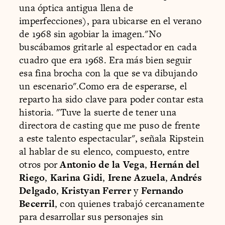
una óptica antigua llena de
imperfecciones), para ubicarse en el verano
de 1968 sin agobiar la imagen."No
buscábamos gritarle al espectador en cada
cuadro que era 1968. Era más bien seguir
esa fina brocha con la que se va dibujando
un escenario".Como era de esperarse, el
reparto ha sido clave para poder contar esta
historia. "Tuve la suerte de tener una
directora de casting que me puso de frente
a este talento espectacular", señala Ripstein
al hablar de su elenco, compuesto, entre
otros por
Antonio de la Vega
,
Hernán del
Riego
,
Karina Gidi
,
Irene Azuela
,
Andrés
Delgado
,
Kristyan Ferrer
y
Fernando
Becerril
, con quienes trabajó cercanamente
para desarrollar sus personajes sin