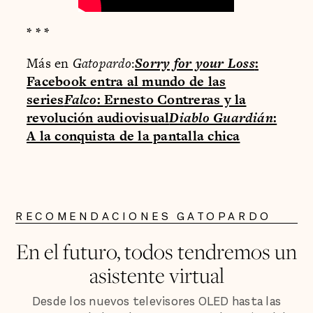
* * *
Más en
Gatopardo
:
Sorry for your Loss
:
Facebook entra al mundo de las
series
Falco
: Ernesto Contreras y la
revolución audiovisual
Diablo Guardián
:
A la conquista de la pantalla chica
RECOMENDACIONES GATOPARDO
En el futuro, todos tendremos un
asistente virtual
Desde los nuevos televisores OLED hasta las