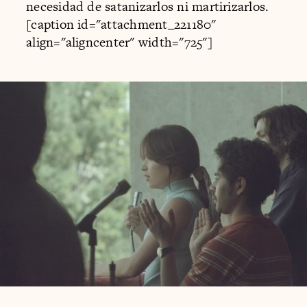
necesidad de satanizarlos ni martirizarlos.
[caption id="attachment_221180"
align="aligncenter" width="725"]