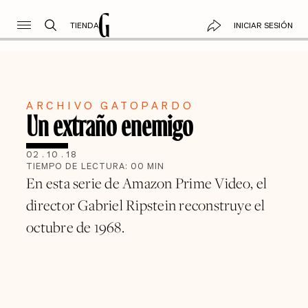
TIENDA
INICIAR SESIÓN
ARCHIVO GATOPARDO
Un extraño enemigo
02
.
10
.
18
TIEMPO DE LECTURA:
00
MIN
En esta serie de Amazon Prime Video, el
director Gabriel Ripstein reconstruye el
octubre de 1968.