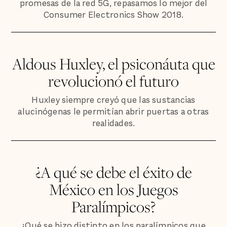
promesas de la red 5G, repasamos lo mejor del
Consumer Electronics Show 2018.
Aldous Huxley, el psiconáuta que
revolucionó el futuro
Huxley siempre creyó que las sustancias
alucinógenas le permitían abrir puertas a otras
realidades.
¿A qué se debe el éxito de
México en los Juegos
Paralímpicos?
¿Qué se hizo distinto en los paralímpicos que