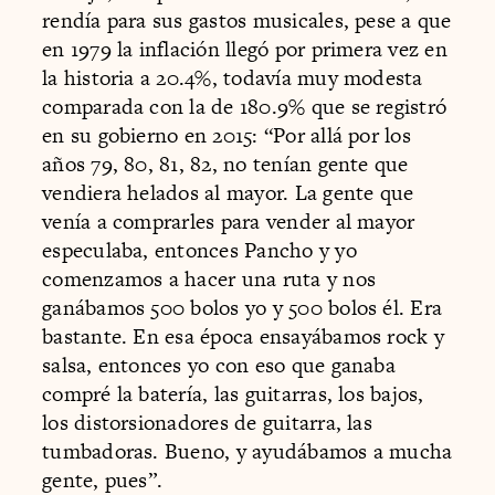
rendía para sus gastos musicales, pese a que
en 1979 la inflación llegó por primera vez en
la historia a 20.4%, todavía muy modesta
comparada con la de 180.9% que se registró
en su gobierno en 2015: “Por allá por los
años 79, 80, 81, 82, no tenían gente que
vendiera helados al mayor. La gente que
venía a comprarles para vender al mayor
especulaba, entonces Pancho y yo
comenzamos a hacer una ruta y nos
ganábamos 500 bolos yo y 500 bolos él. Era
bastante. En esa época ensayábamos rock y
salsa, entonces yo con eso que ganaba
compré la batería, las guitarras, los bajos,
los distorsionadores de guitarra, las
tumbadoras. Bueno, y ayudábamos a mucha
gente, pues”.