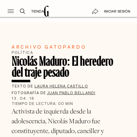
TIENDA
INICIAR SESIÓN
ARCHIVO GATOPARDO
POLÍTICA
Nicolás Maduro: El heredero
del traje pesado
TEXTO DE
LAURA HELENA CASTILLO
FOTOGRAFÍA DE
JUAN PABLO BELLANDI
13
.
04
.
16
TIEMPO DE LECTURA:
00
MIN
Activista de izquierda desde la
adolescencia, Nicolás Maduro fue
constituyente, diputado, canciller y