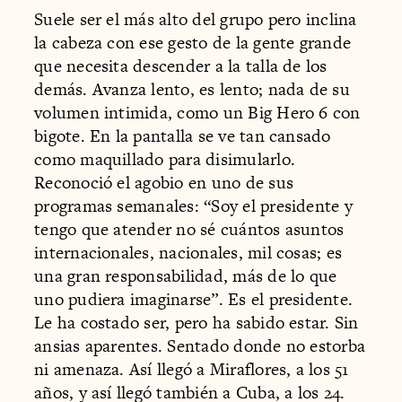
Suele ser el más alto del grupo pero inclina
la cabeza con ese gesto de la gente grande
que necesita descender a la talla de los
demás. Avanza lento, es lento; nada de su
volumen intimida, como un Big Hero 6 con
bigote. En la pantalla se ve tan cansado
como maquillado para disimularlo.
Reconoció el agobio en uno de sus
programas semanales: “Soy el presidente y
tengo que atender no sé cuántos asuntos
internacionales, nacionales, mil cosas; es
una gran responsabilidad, más de lo que
uno pudiera imaginarse”. Es el presidente.
Le ha costado ser, pero ha sabido estar. Sin
ansias aparentes. Sentado donde no estorba
ni amenaza. Así llegó a Miraflores, a los 51
años, y así llegó también a Cuba, a los 24.