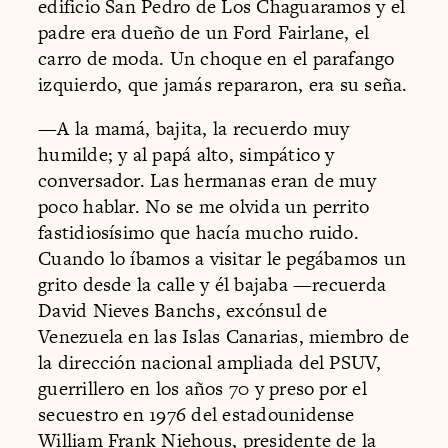
edificio San Pedro de Los Chaguaramos y el
padre era dueño de un Ford Fairlane, el
carro de moda. Un choque en el parafango
izquierdo, que jamás repararon, era su seña.
—A la mamá, bajita, la recuerdo muy
humilde; y al papá alto, simpático y
conversador. Las hermanas eran de muy
poco hablar. No se me olvida un perrito
fastidiosísimo que hacía mucho ruido.
Cuando lo íbamos a visitar le pegábamos un
grito desde la calle y él bajaba —recuerda
David Nieves Banchs, excónsul de
Venezuela en las Islas Canarias, miembro de
la dirección nacional ampliada del PSUV,
guerrillero en los años 70 y preso por el
secuestro en 1976 del estadounidense
William Frank Niehous, presidente de la