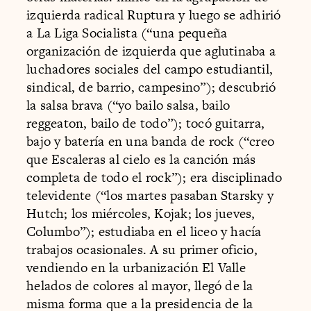
izquierda radical Ruptura y luego se adhirió
a La Liga Socialista (“una pequeña
organización de izquierda que aglutinaba a
luchadores sociales del campo estudiantil,
sindical, de barrio, campesino”); descubrió
la salsa brava (“yo bailo salsa, bailo
reggeaton, bailo de todo”); tocó guitarra,
bajo y batería en una banda de rock (“creo
que Escaleras al cielo es la canción más
completa de todo el rock”); era disciplinado
televidente (“los martes pasaban Starsky y
Hutch; los miércoles, Kojak; los jueves,
Columbo”); estudiaba en el liceo y hacía
trabajos ocasionales. A su primer oficio,
vendiendo en la urbanización El Valle
helados de colores al mayor, llegó de la
misma forma que a la presidencia de la