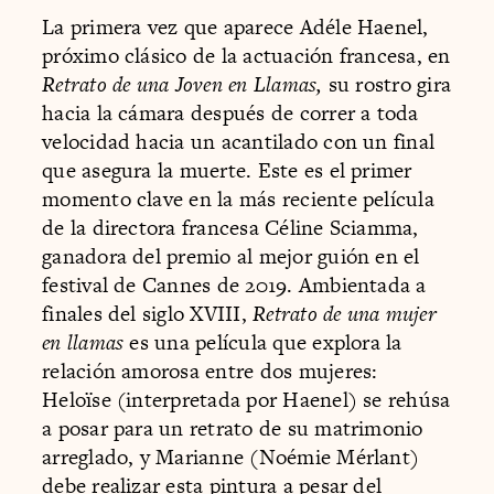
La primera vez que aparece Adéle Haenel,
próximo clásico de la actuación francesa, en
Retrato de una Joven en Llamas,
su rostro gira
hacia la cámara después de correr a toda
velocidad hacia un acantilado con un final
que asegura la muerte. Este es el primer
momento clave en la más reciente película
de la directora francesa Céline Sciamma,
ganadora del premio al mejor guión en el
festival de Cannes de 2019. Ambientada a
finales del siglo XVIII,
Retrato de una mujer
en llamas
es una película que explora la
relación amorosa entre dos mujeres:
Heloïse (interpretada por Haenel) se rehúsa
a posar para un retrato de su matrimonio
arreglado, y Marianne (Noémie Mérlant)
debe realizar esta pintura a pesar del