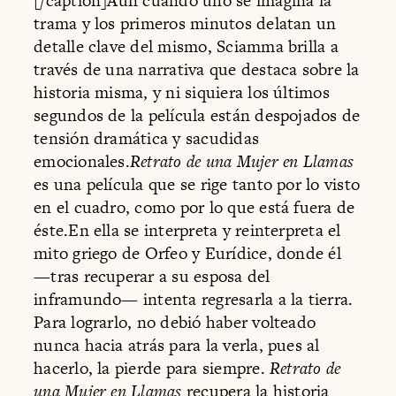
[/caption]Aún cuando uno se imagina la
trama y los primeros minutos delatan un
detalle clave del mismo, Sciamma brilla a
través de una narrativa que destaca sobre la
historia misma, y ni siquiera los últimos
segundos de la película están despojados de
tensión dramática y sacudidas
emocionales.
Retrato de una Mujer en Llamas
es una película que se rige tanto por lo visto
en el cuadro, como por lo que está fuera de
éste.En ella se interpreta y reinterpreta el
mito griego de Orfeo y Eurídice, donde él
—tras recuperar a su esposa del
inframundo— intenta regresarla a la tierra.
Para lograrlo, no debió haber volteado
nunca hacia atrás para la verla, pues al
hacerlo, la pierde para siempre.
Retrato de
una Mujer en Llamas
recupera la historia