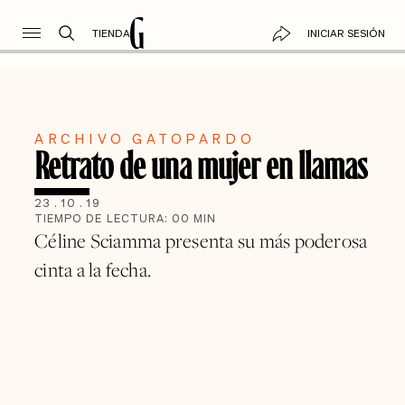
TIENDA
INICIAR SESIÓN
ARCHIVO GATOPARDO
Retrato de una mujer en llamas
23
.
10
.
19
TIEMPO DE LECTURA:
00
MIN
Céline Sciamma presenta su más poderosa
cinta a la fecha.