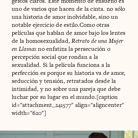
gestos claros. Este momento de ensueño es
uno de varios que hacen de la cinta. no sólo
una historia de amor inolvidable, sino un
notable ejercicio de estilo.Como otras
películas que hablan de amor bajo los lentes
de la homosexualidad,
Retrato de una Mujer
en Llamas
no enfatiza la persecución o
percepción social que rondan a la
sexualidad. Si la película
funciona a la
perfección es porque su historia va de amor,
seducción y tensión, retratados desde la
intimidad, y no sobre una pareja que debe
luchar por su lugar en el mundo.[caption
id="attachment_241577" align="aligncenter"
width="620"]