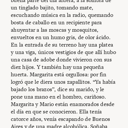
buena parte del día afuera, a la sombra de
un tinglado bajito, tomando mate,
escuchando música en la radio, quemando
bosta de caballo en un recipiente para
ahuyentar a las moscas y mosquitos,
envueltos en un humo gris, de olor ácido.
En la entrada de su terreno hay una platea
y una viga, únicos vestigios de que allí hubo
una casa de adobe donde vivieron con sus
diez hijos. Y también hay una pequeña
huerta. Margarita está orgullosa: por fin
logró que le diera unos zapallitos. “Ya había
bajado los brazos”, dice su marido, y le
pone una mano en el hombro, cariñoso.
Margarita y Mario están enamorados desde
el día en que se conocieron. Ella tenía
catorce años, venía escapando de Buenos
Aires y de una madre alcohólica. Soñaba