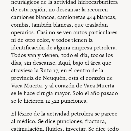
neurálgicos de la actividad hidrocarburífera
de esta región, no descansa: la recorren
camiones blancos; camionetas 4×4 blancas;
combis, también blancas, que trasladan
operarios. Casi no se ven autos particulares
ni de otro color, y todos tienen la
identificación de alguna empresa petrolera.
Todos van y vienen, todo el día, todos los
días, sin descanso. Aquí, bajo el área que
atraviesa la Ruta 17, en el centro de la
provincia de Neuquén, está el corazón de
Vaca Muerta, y al corazón de Vaca Muerta
se le hace cirugía mayor. Solo el año pasado
se le hicieron 12 522 punciones.
El léxico de la actividad petrolera se parece
al médico. Se dice punciones, fractura,
estimulación, fluidos, inyectar. Se dice todo