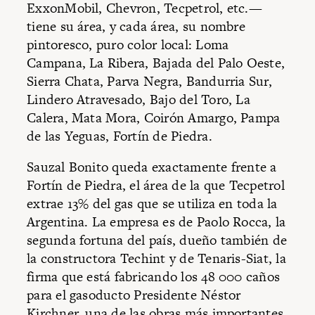
ExxonMobil, Chevron, Tecpetrol, etc.—
tiene su área, y cada área, su nombre
pintoresco, puro color local: Loma
Campana, La Ribera, Bajada del Palo Oeste,
Sierra Chata, Parva Negra, Bandurria Sur,
Lindero Atravesado, Bajo del Toro, La
Calera, Mata Mora, Coirón Amargo, Pampa
de las Yeguas, Fortín de Piedra.
Sauzal Bonito queda exactamente frente a
Fortín de Piedra, el área de la que Tecpetrol
extrae 13% del gas que se utiliza en toda la
Argentina. La empresa es de Paolo Rocca, la
segunda fortuna del país, dueño también de
la constructora Techint y de Tenaris-Siat, la
firma que está fabricando los 48 000 caños
para el gasoducto Presidente Néstor
Kirchner, una de las obras más importantes