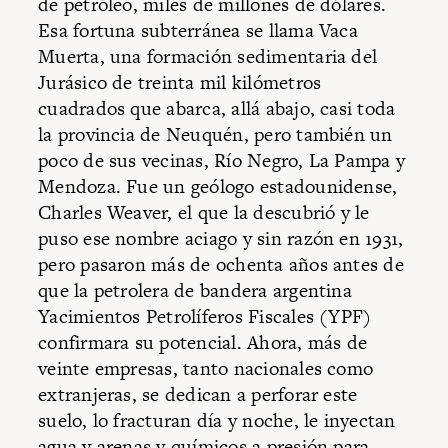
de petróleo, miles de millones de dólares.
Esa fortuna subterránea se llama Vaca
Muerta, una formación sedimentaria del
Jurásico de treinta mil kilómetros
cuadrados que abarca, allá abajo, casi toda
la provincia de Neuquén, pero también un
poco de sus vecinas, Río Negro, La Pampa y
Mendoza. Fue un geólogo estadounidense,
Charles Weaver, el que la descubrió y le
puso ese nombre aciago y sin razón en 1931,
pero pasaron más de ochenta años antes de
que la petrolera de bandera argentina
Yacimientos Petrolíferos Fiscales (YPF)
confirmara su potencial. Ahora, más de
veinte empresas, tanto nacionales como
extranjeras, se dedican a perforar este
suelo, lo fracturan día y noche, le inyectan
agua y arenas y químicos a presión para