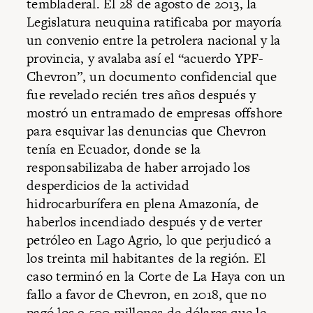
tembladeral. El 28 de agosto de 2013, la
Legislatura neuquina ratificaba por mayoría
un convenio entre la petrolera nacional y la
provincia, y avalaba así el “acuerdo YPF-
Chevron”, un documento confidencial que
fue revelado recién tres años después y
mostró un entramado de empresas offshore
para esquivar las denuncias que Chevron
tenía en Ecuador, donde se la
responsabilizaba de haber arrojado los
desperdicios de la actividad
hidrocarburífera en plena Amazonía, de
haberlos incendiado después y de verter
petróleo en Lago Agrio, lo que perjudicó a
los treinta mil habitantes de la región. El
caso terminó en la Corte de La Haya con un
fallo a favor de Chevron, en 2018, que no
pagó los 9 500 millones de dólares que le