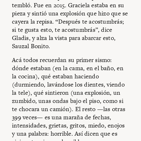
tembló. Fue en 2015. Graciela estaba en su
pieza y sintió una explosión que hizo que se
cayera la repisa. “Después te acostumbrás;
si te gusta esto, te acostumbrás”, dice
Gladis, y alza la vista para abarcar esto,
Sauzal Bonito.
Acá todos recuerdan su primer sismo:
dónde estaban (en la cama, en el baño, en
la cocina), qué estaban haciendo
(durmiendo, lavándose los dientes, viendo
la tele), qué sintieron (una explosión, un
zumbido, unas ondas bajo el piso, como si
te chocara un camión). El resto —las otras
399 veces— es una maraña de fechas,
intensidades, grietas, gritos, miedo, enojos
y una palabra: horrible. Así dicen que es