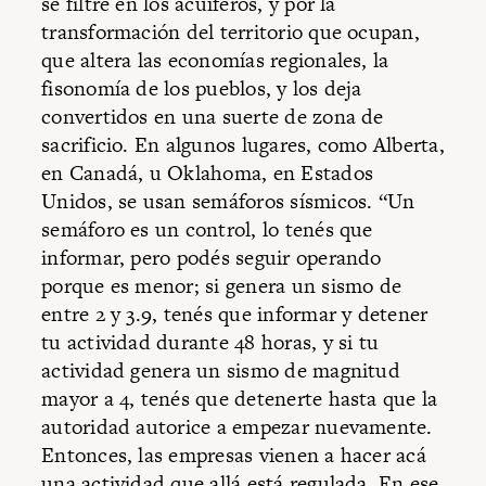
se filtre en los acuíferos, y por la
transformación del territorio que ocupan,
que altera las economías regionales, la
fisonomía de los pueblos, y los deja
convertidos en una suerte de zona de
sacrificio. En algunos lugares, como Alberta,
en Canadá, u Oklahoma, en Estados
Unidos, se usan semáforos sísmicos. “Un
semáforo es un control, lo tenés que
informar, pero podés seguir operando
porque es menor; si genera un sismo de
entre 2 y 3.9, tenés que informar y detener
tu actividad durante 48 horas, y si tu
actividad genera un sismo de magnitud
mayor a 4, tenés que detenerte hasta que la
autoridad autorice a empezar nuevamente.
Entonces, las empresas vienen a hacer acá
una actividad que allá está regulada. En ese