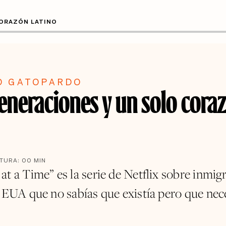
CORAZÓN LATINO
O GATOPARDO
generaciones y un solo cora
CTURA:
00
MIN
t a Time” es la serie de Netflix sobre inmig
 EUA que no sabías que existía pero que nece