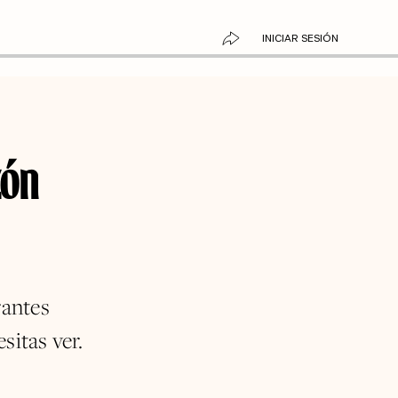
INICIAR SESIÓN
zón
rantes
sitas ver.