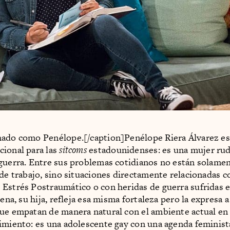
hado como Penélope.[/caption]Penélope Riera Álvarez e
ional para las
sitcoms
estadounidenses: es una mujer ruda
guerra. Entre sus problemas cotidianos no están solame
 de trabajo, sino situaciones directamente relacionadas c
Estrés Postraumático o con heridas de guerra sufridas 
lena, su hija, refleja esa misma fortaleza pero la expresa a
ue empatan de manera natural con el ambiente actual en 
imiento: es una adolescente gay con una agenda feminist