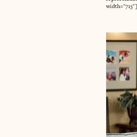
width="715"