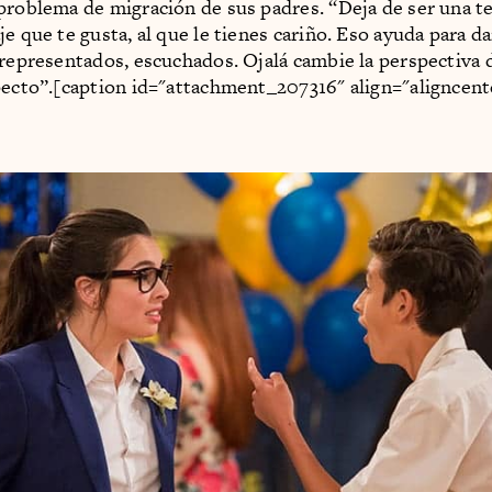
problema de migración de sus padres. “Deja de ser una te
je que te gusta, al que le tienes cariño. Eso ayuda para d
 representados, escuchados. Ojalá cambie la perspectiva
pecto”.[caption id="attachment_207316" align="aligncent
]