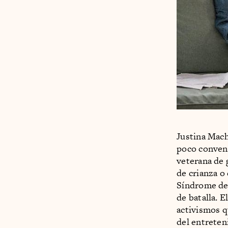
Justina Mac
poco convenc
veterana de 
de crianza o
Síndrome de 
de batalla. E
activismos q
del entreten