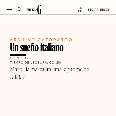
TIENDA
INICIAR SESIÓN
ARCHIVO GATOPARDO
Un sueño italiano
12
.
03
.
19
TIEMPO DE LECTURA:
00
MIN
Marol, la marca italiana, epítome de
calidad.