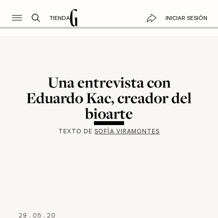
TIENDA
INICIAR SESIÓN
Una entrevista con
Eduardo Kac, creador del
bioarte
TEXTO DE
SOFÍA VIRAMONTES
29
.
05
.
20