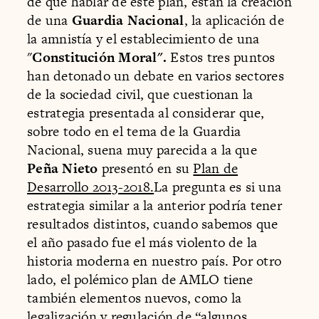
de qué hablar de este plan, están la creación
de una
Guardia Nacional
, la aplicación de
la amnistía y el establecimiento de una
"
Constitución Moral".
Estos tres puntos
han detonado un debate en varios sectores
de la sociedad civil, que cuestionan la
estrategia presentada al considerar que,
sobre todo en el tema de la Guardia
Nacional, suena muy parecida a la que
Peña Nieto
presentó en su
Plan de
Desarrollo 2013-2018.
La pregunta es si una
estrategia similar a la anterior podría tener
resultados distintos, cuando sabemos que
el año pasado fue el más violento de la
historia moderna en nuestro país. Por otro
lado, el polémico plan de AMLO tiene
también elementos nuevos, como la
legalización y regulación de “algunos