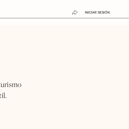
INICIAR SESIÓN
turismo
il.