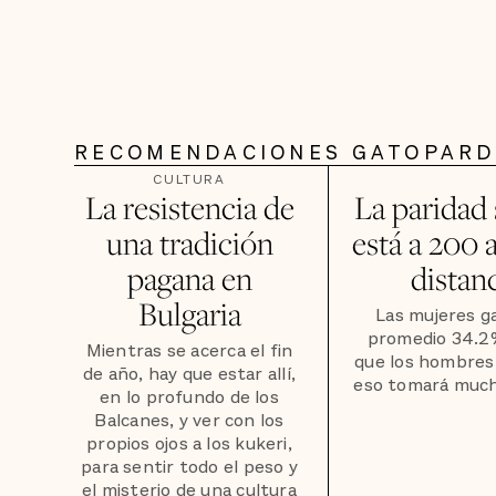
RECOMENDACIONES GATOPAR
CULTURA
La resistencia de
La paridad 
una tradición
está a 200 
pagana en
distan
Bulgaria
Las mujeres g
promedio 34.
Mientras se acerca el fin
que los hombres
de año, hay que estar allí,
eso tomará much
en lo profundo de los
Balcanes, y ver con los
propios ojos a los kukeri,
para sentir todo el peso y
el misterio de una cultura