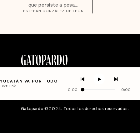
que persiste a pesa...
ESTEBAN GONZÁLEZ DE LEÓN
YUCATÁN VA POR TODO
Text Link
0:00
0:00
Gatopardo © 2024. Todos los derechos reservados.