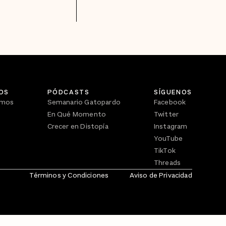
OS
PÓDCASTS
SÍGUENOS
omos
Semanario Gatopardo
Facebook
En Qué Momento
Twitter
Crecer en Distopía
Instagram
YouTube
TikTok
Threads
Términos y Condiciones
Aviso de Privacidad