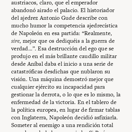
austriacos, claro, que el emperador
abandonó airado el palacio. El historiador
del ajedrez Antonio Gude describe con
mucho humor la competencia ajedrecística
de Napoleón en esa partida: “Realmente,
sire
, mejor que os dediquéis a la guerra de
verdad…”. Esa destrucción del ego que se
produjo en el más brillante caudillo militar
desde Aníbal daba el inicio a una serie de
catastróficas desdichas que nublaron su
visión. Una máquina demostró mejor que
cualquier ejército su incapacidad para
gestionar la derrota, o lo que es lo mismo, la
enfermedad de la victoria. En el tablero de
la política europea, en lugar de firmar tablas
con Inglaterra, Napoleón decidió asfixiarla.
Someter al enemigo a una rendición total