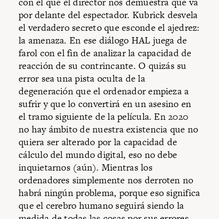
con el que el director nos demuestra que va
por delante del espectador. Kubrick desvela
el verdadero secreto que esconde el ajedrez:
la amenaza. En ese diálogo HAL juega de
farol con el fin de analizar la capacidad de
reacción de su contrincante. O quizás su
error sea una pista oculta de la
degeneración que el ordenador empieza a
sufrir y que lo convertirá en un asesino en
el tramo siguiente de la película. En 2020
no hay ámbito de nuestra existencia que no
quiera ser alterado por la capacidad de
cálculo del mundo digital, eso no debe
inquietarnos (aún). Mientras los
ordenadores simplemente nos derroten no
habrá ningún problema, porque eso significa
que el cerebro humano seguirá siendo la
medida de todas las cosas por sus errores.