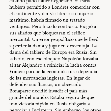
cuando pudo haber negociado. Si París
hubiera permitido a Londres comerciar con
el continente y dar vía libre a su imperio
marítimo, habría firmado un tratado
ventajoso. Pero hizo lo contrario. Exigió a
sus aliados que bloquearan el tráfico
mercantil. Un error geopolítico que le llevó
a perder la dama y jugar en desventaja. La
dama del tablero de Europa era Rusia. Sin
saberlo, con ese bloqueo Napoleón forzaba
al zar Alejandro a reiniciar la lucha contra
Francia porque la economía rusa dependía
de las mercancías inglesas. En lugar de
defender sus flancos, un obcecado
Bonaparte decidió invadir el país más
grande del mundo. Estaba seguro de que
una victoria rápida en Rusia obligaría a
negociar a Inglaterra. Sin embargo, los otros