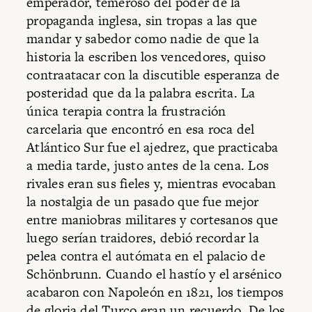
emperador, temeroso del poder de la
propaganda inglesa, sin tropas a las que
mandar y sabedor como nadie de que la
historia la escriben los vencedores, quiso
contraatacar con la discutible esperanza de
posteridad que da la palabra escrita. La
única terapia contra la frustración
carcelaria que encontró en esa roca del
Atlántico Sur fue el ajedrez, que practicaba
a media tarde, justo antes de la cena. Los
rivales eran sus fieles y, mientras evocaban
la nostalgia de un pasado que fue mejor
entre maniobras militares y cortesanos que
luego serían traidores, debió recordar la
pelea contra el autómata en el palacio de
Schönbrunn. Cuando el hastío y el arsénico
acabaron con Napoleón en 1821, los tiempos
de gloria del Turco eran un recuerdo. De los