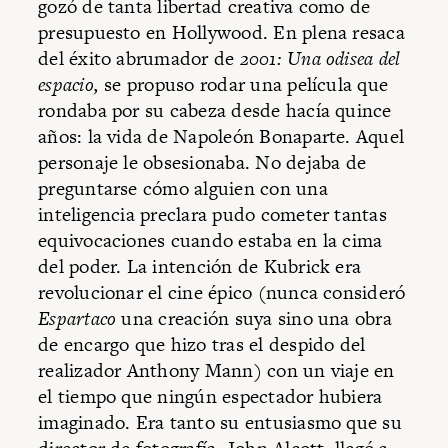
gozó de tanta libertad creativa como de
presupuesto en Hollywood. En plena resaca
del éxito abrumador de
2001: Una odisea del
espacio,
se propuso rodar una película que
rondaba por su cabeza desde hacía quince
años: la vida de Napoleón Bonaparte. Aquel
personaje le obsesionaba. No dejaba de
preguntarse cómo alguien con una
inteligencia preclara pudo cometer tantas
equivocaciones cuando estaba en la cima
del poder. La intención de Kubrick era
revolucionar el cine épico (nunca consideró
Espartaco
una creación suya sino una obra
de encargo que hizo tras el despido del
realizador Anthony Mann) con un viaje en
el tiempo que ningún espectador hubiera
imaginado. Era tanto su entusiasmo que su