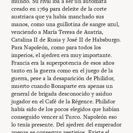
mundo. Su rival iba a ser un autómata
creado en 1769 para deleite de la corte
austriaca que ya había manchado sus
manos, como una guillotina de sangre azul,
venciendo a María Teresa de Austria,
Catalina II de Rusia y José II de Habsburgo.
Para Napoleón, como para todos los
imperios, el ajedrez era muy importante.
Francia era la superpotencia de esos años
tanto en la guerra como en el juego de la
guerra, pese a la desaparición de Philidor,
muerto cuando Bonaparte era apenas un
general de brigada desconocido y asiduo
jugador en el Café de la Régence. Philidor
había sido de los pocos elegidos que habían
conseguido vencer al Turco. Napoleón eso
lo tenía presente. Del ajedrez del emperador
apenas se conservan vestigios. Existe el