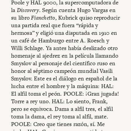
Poole y HAL 9000, la supercomputadora de
la
Discovery
. Según cuenta Hugo Vargas en
su libro
Fianchetto
, Kubrick quiso reproducir
una partida real que fuera “rápida y
hermosa” y eligió una disputada en 1910 en
un café de Hamburgo entre A. Roesch y
Willi Schlage. Ya antes había deslizado otro
homenaje al ajedrez en la película llamando
Smyslov al personaje del científico ruso en
honor al séptimo campeón mundial Vasili
Smyslov. Este es el diálogo en español de la
lucha entre el hombre y la máquina: HAL:
El alfil toma el peón. POOLE: ¡Gran jugada!
Torre a rey uno. HAL: Lo siento, Frank,
pero se equivoca. Dama a alfil tres, el alfil
toma la dama, el rey toma al alfil, mate.
POOLE: Creo que tienes razón, sí. Me