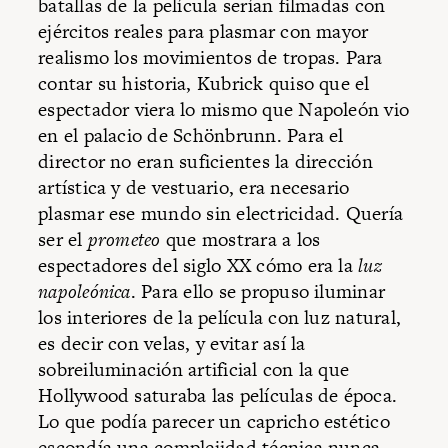
batallas de la película serían filmadas con
ejércitos reales para plasmar con mayor
realismo los movimientos de tropas. Para
contar su historia, Kubrick quiso que el
espectador viera lo mismo que Napoleón vio
en el palacio de Schönbrunn. Para el
director no eran suficientes la dirección
artística y de vestuario, era necesario
plasmar ese mundo sin electricidad. Quería
ser el
prometeo
que mostrara a los
espectadores del siglo XX cómo era la
luz
napoleónica
. Para ello se propuso iluminar
los interiores de la película con luz natural,
es decir con velas, y evitar así la
sobreiluminación artificial con la que
Hollywood saturaba las películas de época.
Lo que podía parecer un capricho estético
escondía una complejidad técnica nunca