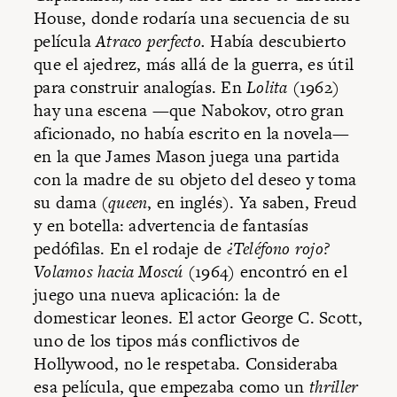
House, donde rodaría una secuencia de su
película
Atraco perfecto.
Había descubierto
que el ajedrez, más allá de la guerra, es útil
para construir analogías. En
Lolita
(1962)
hay una escena —que Nabokov, otro gran
aficionado, no había escrito en la novela—
en la que James Mason juega una partida
con la madre de su objeto del deseo y toma
su dama (
queen
, en inglés). Ya saben, Freud
y en botella: advertencia de fantasías
pedófilas. En el rodaje de
¿Teléfono rojo?
Volamos hacia Moscú
(1964) encontró en el
juego una nueva aplicación: la de
domesticar leones. El actor George C. Scott,
uno de los tipos más conflictivos de
Hollywood, no le respetaba. Consideraba
esa película, que empezaba como un
thriller