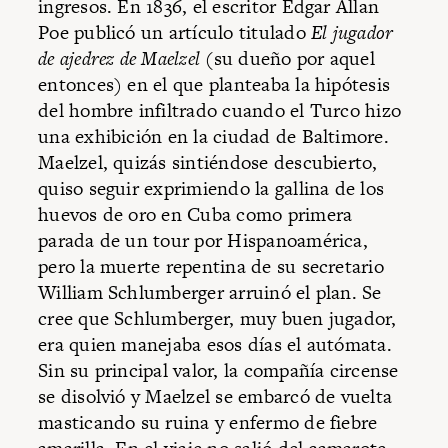
ingresos. En 1836, el escritor Edgar Allan
Poe publicó un artículo titulado
El jugador
de ajedrez de Maelzel
(su dueño por aquel
entonces) en el que planteaba la hipótesis
del hombre infiltrado cuando el Turco hizo
una exhibición en la ciudad de Baltimore.
Maelzel, quizás sintiéndose descubierto,
quiso seguir exprimiendo la gallina de los
huevos de oro en Cuba como primera
parada de un tour por Hispanoamérica,
pero la muerte repentina de su secretario
William Schlumberger arruinó el plan. Se
cree que Schlumberger, muy buen jugador,
era quien manejaba esos días el autómata.
Sin su principal valor, la compañía circense
se disolvió y Maelzel se embarcó de vuelta
masticando su ruina y enfermo de fiebre