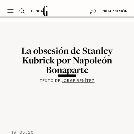
TIENDA
INICIAR SESIÓN
La obsesión de Stanley
Kubrick por Napoleón
Bonaparte
TEXTO DE
JORGE BENÍTEZ
19
.
05
.
20