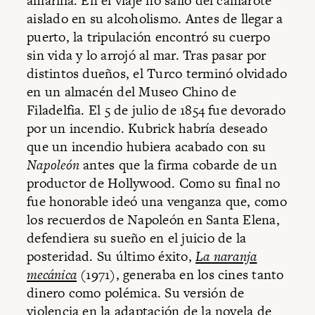
amarilla. En el viaje no salió del camarote
aislado en su alcoholismo. Antes de llegar a
puerto, la tripulación encontró su cuerpo
sin vida y lo arrojó al mar. Tras pasar por
distintos dueños, el Turco terminó olvidado
en un almacén del Museo Chino de
Filadelfia. El 5 de julio de 1854 fue devorado
por un incendio. Kubrick habría deseado
que un incendio hubiera acabado con su
Napoleón
antes que la firma cobarde de un
productor de Hollywood. Como su final no
fue honorable ideó una venganza que, como
los recuerdos de Napoleón en Santa Elena,
defendiera su sueño en el juicio de la
posteridad. Su último éxito,
La naranja
mecánica
(1971), generaba en los cines tanto
dinero como polémica. Su versión de
violencia en la adaptación de la novela de