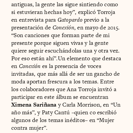
antiguas, la gente las sigue sintiendo como
si estuvieran hechas hoy”, explicó Torroja
en entrevista para
Gatopardo
previo a la
presentación de
Conexión
, en mayo de 2015.
“Son canciones que forman parte de mi
presente porque siguen vivas y la gente
quiere seguir escuchándolas una y otra vez.
Por eso están ahí”.Un elemento que destaca
en
Conexión
es la presencia de voces
invitadas, que más allá de ser un gancho de
moda aportan frescura a los temas. Entre
los colaboradores que Ana Torroja invitó a
participar en este álbum se encuentran
Ximena Sariñana
y Carla Morrison, en “Un
año más”, y Paty Cantú –quien co escribió
algunos de los temas inéditos– en “Mujer
contra mujer”.