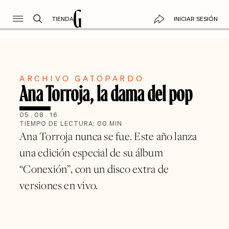
TIENDA
INICIAR SESIÓN
ARCHIVO GATOPARDO
Ana Torroja, la dama del pop
05
.
08
.
16
TIEMPO DE LECTURA:
00
MIN
Ana Torroja nunca se fue. Este año lanza
una edición especial de su álbum
“Conexión”, con un disco extra de
versiones en vivo.