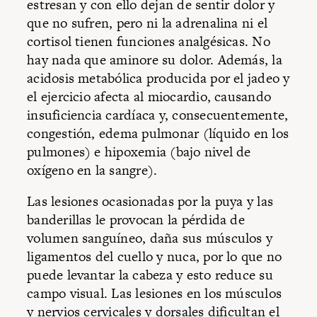
estresan y con ello dejan de sentir dolor y
que no sufren, pero ni la adrenalina ni el
cortisol tienen funciones analgésicas. No
hay nada que aminore su dolor. Además, la
acidosis metabólica producida por el jadeo y
el ejercicio afecta al miocardio, causando
insuficiencia cardíaca y, consecuentemente,
congestión, edema pulmonar (líquido en los
pulmones) e hipoxemia (bajo nivel de
oxígeno en la sangre).
Las lesiones ocasionadas por la puya y las
banderillas le provocan la pérdida de
volumen sanguíneo, daña sus músculos y
ligamentos del cuello y nuca, por lo que no
puede levantar la cabeza y esto reduce su
campo visual. Las lesiones en los músculos
y nervios cervicales y dorsales dificultan el