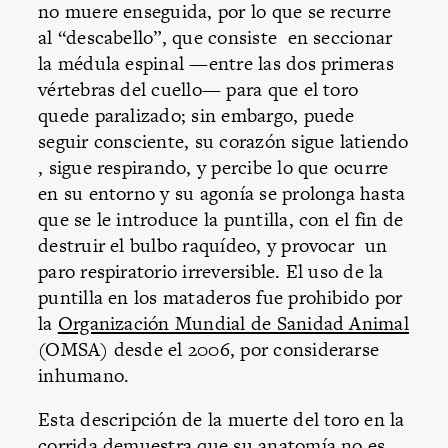
no muere enseguida, por lo que se recurre
al “descabello”, que consiste en seccionar
la médula espinal —entre las dos primeras
vértebras del cuello— para que el toro
quede paralizado; sin embargo, puede
seguir consciente, su corazón sigue latiendo
, sigue respirando, y percibe lo que ocurre
en su entorno y su agonía se prolonga hasta
que se le introduce la puntilla, con el fin de
destruir el bulbo raquídeo, y provocar un
paro respiratorio irreversible. El uso de la
puntilla en los mataderos fue prohibido por
la
Organización Mundial de Sanidad Animal
(OMSA) desde el 2006, por considerarse
inhumano.
Esta descripción de la muerte del toro en la
corrida demuestra que su anatomía no es