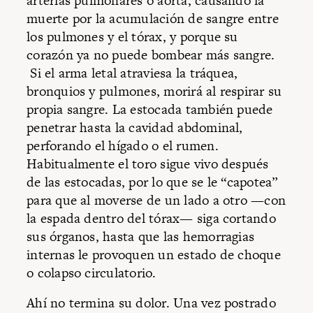
arterias pulmonares o aorta, causando la
muerte por la acumulación de sangre entre
los pulmones y el tórax, y porque su
corazón ya no puede bombear más sangre.
Si el arma letal atraviesa la tráquea,
bronquios y pulmones, morirá al respirar su
propia sangre. La estocada también puede
penetrar hasta la cavidad abdominal,
perforando el hígado o el rumen.
Habitualmente el toro sigue vivo después
de las estocadas, por lo que se le “capotea”
para que al moverse de un lado a otro —con
la espada dentro del tórax— siga cortando
sus órganos, hasta que las hemorragias
internas le provoquen un estado de choque
o colapso circulatorio.
Ahí no termina su dolor. Una vez postrado