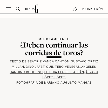
TIENDA
INICIAR SESIÓN
MEDIO AMBIENTE
¿Deben continuar las
corridas de toros?
TEXTO DE
BEATRIZ VANDA CANTÓN
GUSTAVO ORTIZ
MILLÁN
GINO JAFET QUINTERO VENEGAS
ÁNGELES
CANCINO RODEZNO
LETICIA FLORES FARFÁN
ÁLVARO
LÓPEZ LÓPEZ
FOTOGRAFÍA DE
MARIANO AUGUSTO MANGAS