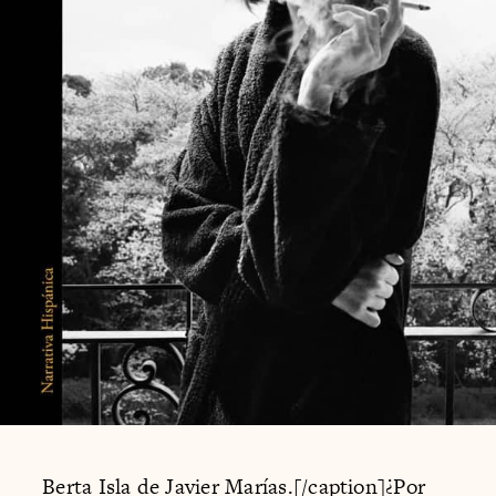
Berta Isla de Javier Marías.[/caption]¿Por