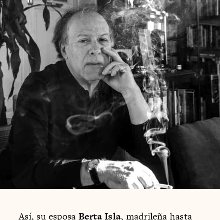
Así, su esposa
Berta Isla
, madrileña hasta