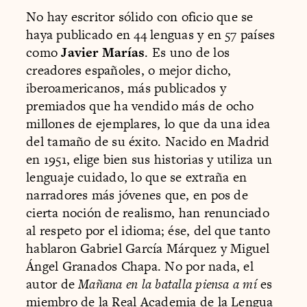
No hay escritor sólido con oficio que se
haya publicado en 44 lenguas y en 57 países
como
Javier Marías
. Es uno de los
creadores españoles, o mejor dicho,
iberoamericanos, más publicados y
premiados que ha vendido más de ocho
millones de ejemplares, lo que da una idea
del tamaño de su éxito. Nacido en Madrid
en 1951, elige bien sus historias y utiliza un
lenguaje cuidado, lo que se extraña en
narradores más jóvenes que, en pos de
cierta noción de realismo, han renunciado
al respeto por el idioma; ése, del que tanto
hablaron Gabriel García Márquez y Miguel
Ángel Granados Chapa. No por nada, el
autor de
Mañana en la batalla piensa a mí
es
miembro de la Real Academia de la Lengua