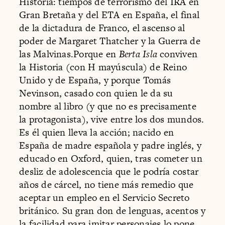
Historia: tiempos de terrorismo del IRA en
Gran Bretaña y del ETA en España, el final
de la dictadura de Franco, el ascenso al
poder de Margaret Thatcher y la Guerra de
las Malvinas.Porque en
Berta Isla
conviven
la Historia (con H mayúscula) de Reino
Unido y de España, y porque Tomás
Nevinson, casado con quien le da su
nombre al libro (y que no es precisamente
la protagonista), vive entre los dos mundos.
Es él quien lleva la acción; nacido en
España de madre española y padre inglés, y
educado en Oxford, quien, tras cometer un
desliz de adolescencia que le podría costar
años de cárcel, no tiene más remedio que
aceptar un empleo en el Servicio Secreto
británico. Su gran don de lenguas, acentos y
la facilidad para imitar personajes lo pone