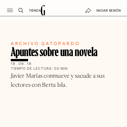
TIENDA
INICIAR SESIÓN
ARCHIVO GATOPARDO
Apuntes sobre una novela
19
.
09
.
18
TIEMPO DE LECTURA:
00
MIN
Javier Marías conmueve y sacude a sus
lectores con Berta Isla.