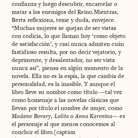
confianza y luego descubrir, encarcelar o
matar a los enemigos del Reino.Mientras,
Berta reflexiona, teme y duda, envejece.
“Muchas mujeres se quejan de ser vistas
con codicia, lo que llaman hoy ‘como objeto
de satisfacción’, y casi nunca admiten cuán
fastidioso resulta, por no decir vejatorio, y
deprimente, y desalentador, no ser vista
nunca así”, piensa en algún momento de la
novela. Ella no es la espía, la que cambia de
personalidad, es la inasible. Y aunque el
libro lleve su nombre como título —tal vez
como homenaje a las novelas clásicas que
llevan por título el nombre de mujer, como
Madame Bovary, Lolita
o
Anna Karenina
— es
el personaje al que menos conocemos al
concluir el libro.[caption