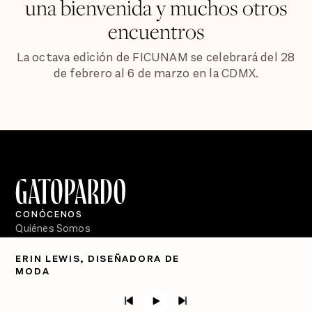
una bienvenida y muchos otros
encuentros
La octava edición de FICUNAM se celebrará del 28
de febrero al 6 de marzo en la CDMX.
CONÓCENOS
Quiénes Somos
Directorio
ERIN LEWIS, DISEÑADORA DE
MODA
PÓDCASTS
Semanario Gatopardo
En Qué Momento