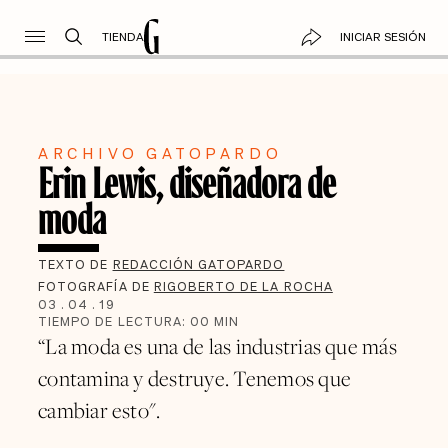
TIENDA
INICIAR SESIÓN
ARCHIVO GATOPARDO
Erin Lewis, diseñadora de
moda
TEXTO DE
REDACCIÓN GATOPARDO
FOTOGRAFÍA DE
RIGOBERTO DE LA ROCHA
03
.
04
.
19
TIEMPO DE LECTURA:
00
MIN
“La moda es una de las industrias que más
contamina y destruye. Tenemos que
cambiar esto".