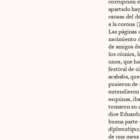
corrupción e
apartado hay 
causas del d
a la corona 
Las páginas 
nacimiento 
de amigos de
los cómics, 
unos, que ha
festival de c
acababa, que
pusieron de 
entendieron 
esquinas, ib
tomaron su 
dice Eduardo
buena parte
diplomatique
de una mesa 