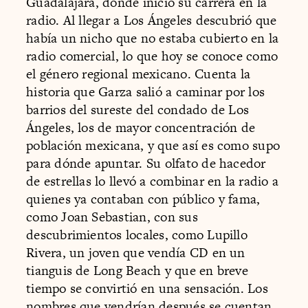
Guadalajara, donde inició su carrera en la
radio. Al llegar a Los Ángeles descubrió que
había un nicho que no estaba cubierto en la
radio comercial, lo que hoy se conoce como
el género regional mexicano. Cuenta la
historia que Garza salió a caminar por los
barrios del sureste del condado de Los
Ángeles, los de mayor concentración de
población mexicana, y que así es como supo
para dónde apuntar. Su olfato de hacedor
de estrellas lo llevó a combinar en la radio a
quienes ya contaban con público y fama,
como Joan Sebastian, con sus
descubrimientos locales, como Lupillo
Rivera, un joven que vendía CD en un
tianguis de Long Beach y que en breve
tiempo se convirtió en una sensación. Los
nombres que vendrían después se cuentan