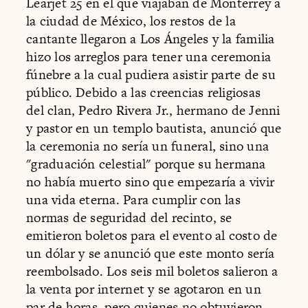
Learjet 25 en el que viajaban de Monterrey a
la ciudad de México, los restos de la
cantante llegaron a Los Ángeles y la familia
hizo los arreglos para tener una ceremonia
fúnebre a la cual pudiera asistir parte de su
público. Debido a las creencias religiosas
del clan, Pedro Rivera Jr., hermano de Jenni
y pastor en un templo bautista, anunció que
la ceremonia no sería un funeral, sino una
"graduación celestial" porque su hermana
no había muerto sino que empezaría a vivir
una vida eterna. Para cumplir con las
normas de seguridad del recinto, se
emitieron boletos para el evento al costo de
un dólar y se anunció que este monto sería
reembolsado. Los seis mil boletos salieron a
la venta por internet y se agotaron en un
par de horas, pero quienes no obtuvieron