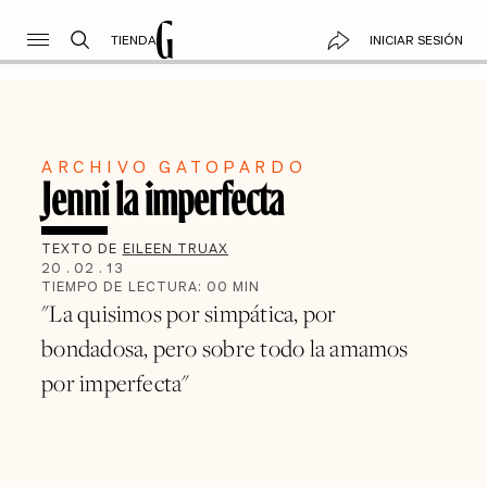
TIENDA
INICIAR SESIÓN
ARCHIVO GATOPARDO
Jenni la imperfecta
TEXTO DE
EILEEN TRUAX
20
.
02
.
13
TIEMPO DE LECTURA:
00
MIN
"La quisimos por simpática, por
bondadosa, pero sobre todo la amamos
por imperfecta"