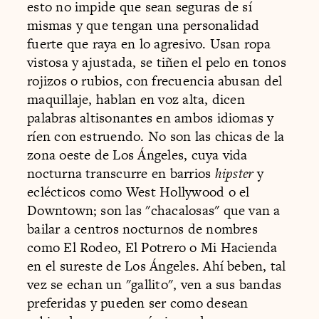
esto no impide que sean seguras de sí
mismas y que tengan una personalidad
fuerte que raya en lo agresivo. Usan ropa
vistosa y ajustada, se tiñen el pelo en tonos
rojizos o rubios, con frecuencia abusan del
maquillaje, hablan en voz alta, dicen
palabras altisonantes en ambos idiomas y
ríen con estruendo. No son las chicas de la
zona oeste de Los Ángeles, cuya vida
nocturna transcurre en barrios
hipster
y
eclécticos como West Hollywood o el
Downtown; son las "chacalosas" que van a
bailar a centros nocturnos de nombres
como El Rodeo, El Potrero o Mi Hacienda
en el sureste de Los Ángeles. Ahí beben, tal
vez se echan un "gallito", ven a sus bandas
preferidas y pueden ser como desean