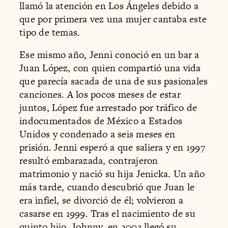
llamó la atención en Los Ángeles debido a
que por primera vez una mujer cantaba este
tipo de temas.
Ese mismo año, Jenni conoció en un bar a
Juan López, con quien compartió una vida
que parecía sacada de una de sus pasionales
canciones. A los pocos meses de estar
juntos, López fue arrestado por tráfico de
indocumentados de México a Estados
Unidos y condenado a seis meses en
prisión. Jenni esperó a que saliera y en 1997
resultó embarazada, contrajeron
matrimonio y nació su hija Jenicka. Un año
más tarde, cuando descubrió que Juan le
era infiel, se divorció de él; volvieron a
casarse en 1999. Tras el nacimiento de su
quinto hijo, Johnny, en 2003 llegó su