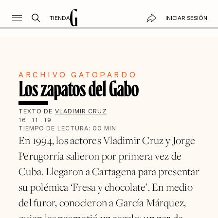
TIENDA
INICIAR SESIÓN
ARCHIVO GATOPARDO
Los zapatos del Gabo
TEXTO DE
VLADIMIR CRUZ
16
.
11
.
19
TIEMPO DE LECTURA:
00
MIN
En 1994, los actores Vladimir Cruz y Jorge
Perugorría salieron por primera vez de
Cuba. Llegaron a Cartagena para presentar
su polémica ‘Fresa y chocolate’. En medio
del furor, conocieron a García Márquez,