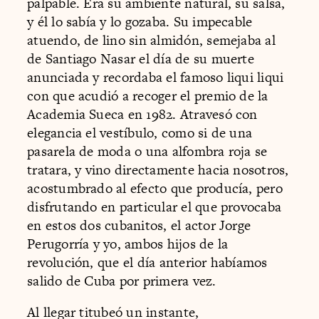
palpable. Era su ambiente natural, su salsa,
y él lo sabía y lo gozaba. Su impecable
atuendo, de lino sin almidón, semejaba al
de Santiago Nasar el día de su muerte
anunciada y recordaba el famoso liqui liqui
con que acudió a recoger el premio de la
Academia Sueca en 1982. Atravesó con
elegancia el vestíbulo, como si de una
pasarela de moda o una alfombra roja se
tratara, y vino directamente hacia nosotros,
acostumbrado al efecto que producía, pero
disfrutando en particular el que provocaba
en estos dos cubanitos, el actor Jorge
Perugorría y yo, ambos hijos de la
revolución, que el día anterior habíamos
salido de Cuba por primera vez.
Al llegar titubeó un instante,