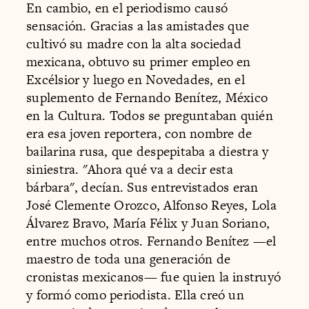
En cambio, en el periodismo causó
sensación. Gracias a las amistades que
cultivó su madre con la alta sociedad
mexicana, obtuvo su primer empleo en
Excélsior y luego en Novedades, en el
suplemento de Fernando Benítez, México
en la Cultura. Todos se preguntaban quién
era esa joven reportera, con nombre de
bailarina rusa, que despepitaba a diestra y
siniestra. "Ahora qué va a decir esta
bárbara", decían. Sus entrevistados eran
José Clemente Orozco, Alfonso Reyes, Lola
Álvarez Bravo, María Félix y Juan Soriano,
entre muchos otros. Fernando Benítez —el
maestro de toda una generación de
cronistas mexicanos— fue quien la instruyó
y formó como periodista. Ella creó un