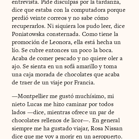
entrevista. Pide disculpas por la tardanza,
dice que estaba con la computadora porque
perdió veinte correos y no sabe cómo
recuperarlos. Ni siquiera los pudo leer, dice
Poniatowska consternada. Como tiene la
promoción de Leonora, ella está hecha un
lío. Se cubre entonces un poco la boca.
Acaba de comer pescado y no quiere oler a
ajo. Se sienta en un sofá amarillo y toma
una caja morada de chocolates que acaba
de traer de un viaje por Francia.
—Montpellier me gustó muchísimo, mi
nieto Lucas me hizo caminar por todos
lados —dice, mientras ofrece un par de
chocolates rellenos de licor—. En general
siempre me ha gustado viajar, Rosa Nissan
dice que me voy a morir en un aeropuerto.