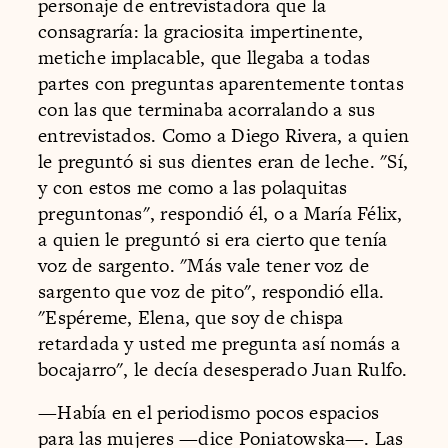
personaje de entrevistadora que la
consagraría: la graciosita impertinente,
metiche implacable, que llegaba a todas
partes con preguntas aparentemente tontas
con las que terminaba acorralando a sus
entrevistados. Como a Diego Rivera, a quien
le preguntó si sus dientes eran de leche. "Sí,
y con estos me como a las polaquitas
preguntonas", respondió él, o a María Félix,
a quien le preguntó si era cierto que tenía
voz de sargento. "Más vale tener voz de
sargento que voz de pito", respondió ella.
"Espéreme, Elena, que soy de chispa
retardada y usted me pregunta así nomás a
bocajarro", le decía desesperado Juan Rulfo.
—Había en el periodismo pocos espacios
para las mujeres —dice Poniatowska—. Las