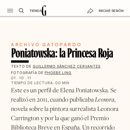
TIENDA
INICIAR SESIÓN
ARCHIVO GATOPARDO
Poniatowska: la Princesa Roja
TEXTO DE
GUILLERMO SÁNCHEZ CERVANTES
FOTOGRAFÍA DE
PHOEBE LING
01
.
10
.
11
TIEMPO DE LECTURA:
00
MIN
Este es un perfil de Elena Poniatowska. Se
realizó en 2011, cuando publicaba
Leonora
,
novela sobre la pintora surrealista Leonora
Carrington y por la que ganó el Premio
Biblioteca Breve en España. Un recorrido