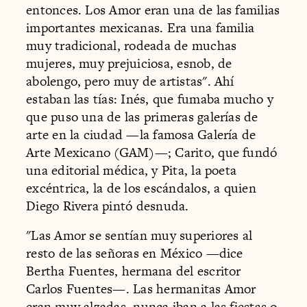
entonces. Los Amor eran una de las familias
importantes mexicanas. Era una familia
muy tradicional, rodeada de muchas
mujeres, muy prejuiciosa, esnob, de
abolengo, pero muy de artistas". Ahí
estaban las tías: Inés, que fumaba mucho y
que puso una de las primeras galerías de
arte en la ciudad —la famosa Galería de
Arte Mexicano (GAM)—; Carito, que fundó
una editorial médica, y Pita, la poeta
excéntrica, la de los escándalos, a quien
Diego Rivera pintó desnuda.
"Las Amor se sentían muy superiores al
resto de las señoras en México —dice
Bertha Fuentes, hermana del escritor
Carlos Fuentes—. Las hermanitas Amor
eran muy alzadas, nunca iban a las fiestas o