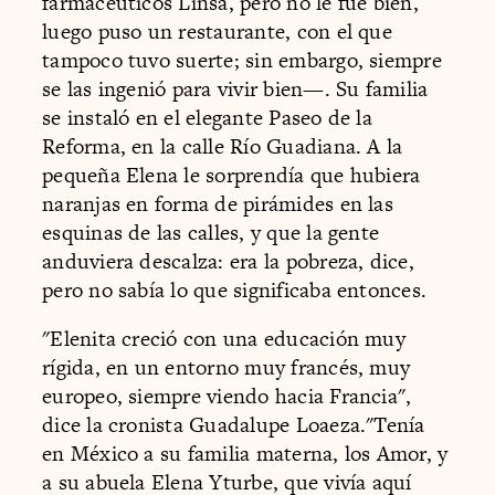
farmacéuticos Linsa, pero no le fue bien,
luego puso un restaurante, con el que
tampoco tuvo suerte; sin embargo, siempre
se las ingenió para vivir bien—. Su familia
se instaló en el elegante Paseo de la
Reforma, en la calle Río Guadiana. A la
pequeña Elena le sorprendía que hubiera
naranjas en forma de pirámides en las
esquinas de las calles, y que la gente
anduviera descalza: era la pobreza, dice,
pero no sabía lo que significaba entonces.
"Elenita creció con una educación muy
rígida, en un entorno muy francés, muy
europeo, siempre viendo hacia Francia",
dice la cronista Guadalupe Loaeza."Tenía
en México a su familia materna, los Amor, y
a su abuela Elena Yturbe, que vivía aquí