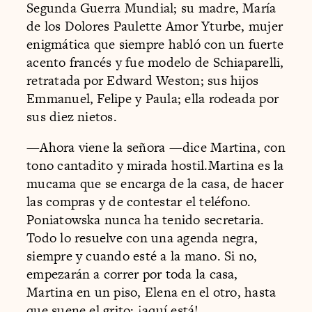
Segunda Guerra Mundial; su madre, María
de los Dolores Paulette Amor Yturbe, mujer
enigmática que siempre habló con un fuerte
acento francés y fue modelo de Schiaparelli,
retratada por Edward Weston; sus hijos
Emmanuel, Felipe y Paula; ella rodeada por
sus diez nietos.
—Ahora viene la señora —dice Martina, con
tono cantadito y mirada hostil.Martina es la
mucama que se encarga de la casa, de hacer
las compras y de contestar el teléfono.
Poniatowska nunca ha tenido secretaria.
Todo lo resuelve con una agenda negra,
siempre y cuando esté a la mano. Si no,
empezarán a correr por toda la casa,
Martina en un piso, Elena en el otro, hasta
que suene el grito: ¡aquí está!