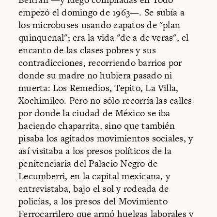
empezó el domingo de 1963—. Se subía a
los microbuses usando zapatos de "plan
quinquenal"; era la vida "de a de veras", el
encanto de las clases pobres y sus
contradicciones, recorriendo barrios por
donde su madre no hubiera pasado ni
muerta: Los Remedios, Tepito, La Villa,
Xochimilco. Pero no sólo recorría las calles
por donde la ciudad de México se iba
haciendo chaparrita, sino que también
pisaba los agitados movimientos sociales, y
así visitaba a los presos políticos de la
penitenciaria del Palacio Negro de
Lecumberri, en la capital mexicana, y
entrevistaba, bajo el sol y rodeada de
policías, a los presos del Movimiento
Ferrocarrilero que armó huelgas laborales y