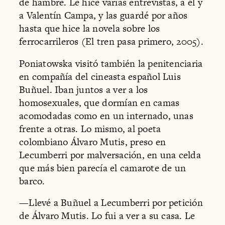
de hambre. Le hice varias entrevistas, a él y
a Valentín Campa, y las guardé por años
hasta que hice la novela sobre los
ferrocarrileros (El tren pasa primero, 2005).
Poniatowska visitó también la penitenciaria
en compañía del cineasta español Luis
Buñuel. Iban juntos a ver a los
homosexuales, que dormían en camas
acomodadas como en un internado, unas
frente a otras. Lo mismo, al poeta
colombiano Álvaro Mutis, preso en
Lecumberri por malversación, en una celda
que más bien parecía el camarote de un
barco.
—Llevé a Buñuel a Lecumberri por petición
de Álvaro Mutis. Lo fui a ver a su casa. Le