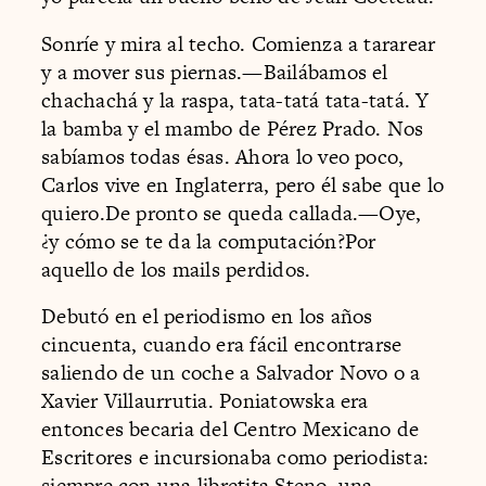
Sonríe y mira al techo. Comienza a tararear
y a mover sus piernas.—Bailábamos el
chachachá y la raspa, tata-tatá tata-tatá. Y
la bamba y el mambo de Pérez Prado. Nos
sabíamos todas ésas. Ahora lo veo poco,
Carlos vive en Inglaterra, pero él sabe que lo
quiero.De pronto se queda callada.—Oye,
¿y cómo se te da la computación?Por
aquello de los mails perdidos.
Debutó en el periodismo en los años
cincuenta, cuando era fácil encontrarse
saliendo de un coche a Salvador Novo o a
Xavier Villaurrutia. Poniatowska era
entonces becaria del Centro Mexicano de
Escritores e incursionaba como periodista:
siempre con una libretita Steno, una