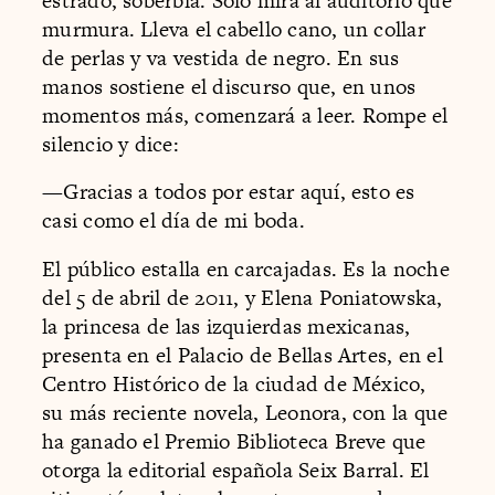
estrado, soberbia. Sólo mira al auditorio que
murmura. Lleva el cabello cano, un collar
de perlas y va vestida de negro. En sus
manos sostiene el discurso que, en unos
momentos más, comenzará a leer. Rompe el
silencio y dice:
—Gracias a todos por estar aquí, esto es
casi como el día de mi boda.
El público estalla en carcajadas. Es la noche
del 5 de abril de 2011, y Elena Poniatowska,
la princesa de las izquierdas mexicanas,
presenta en el Palacio de Bellas Artes, en el
Centro Histórico de la ciudad de México,
su más reciente novela, Leonora, con la que
ha ganado el Premio Biblioteca Breve que
otorga la editorial española Seix Barral. El