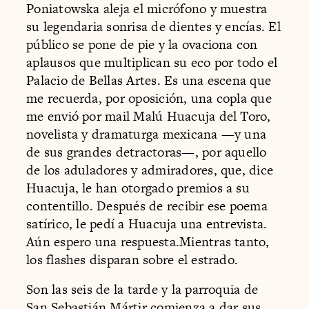
Poniatowska aleja el micrófono y muestra
su legendaria sonrisa de dientes y encías. El
público se pone de pie y la ovaciona con
aplausos que multiplican su eco por todo el
Palacio de Bellas Artes. Es una escena que
me recuerda, por oposición, una copla que
me envió por mail Malú Huacuja del Toro,
novelista y dramaturga mexicana —y una
de sus grandes detractoras—, por aquello
de los aduladores y admiradores, que, dice
Huacuja, le han otorgado premios a su
contentillo. Después de recibir ese poema
satírico, le pedí a Huacuja una entrevista.
Aún espero una respuesta.Mientras tanto,
los flashes disparan sobre el estrado.
Son las seis de la tarde y la parroquia de
San Sebastián Mártir comienza a dar sus