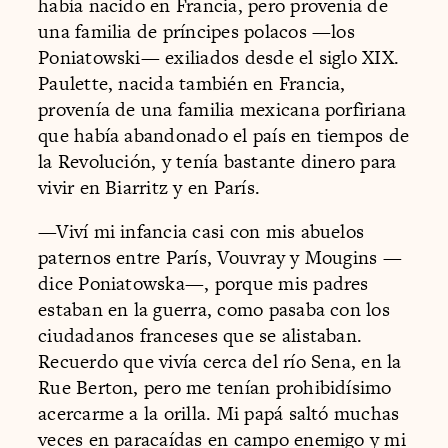
había nacido en Francia, pero provenía de
una familia de príncipes polacos —los
Poniatowski— exiliados desde el siglo XIX.
Paulette, nacida también en Francia,
provenía de una familia mexicana porfiriana
que había abandonado el país en tiempos de
la Revolución, y tenía bastante dinero para
vivir en Biarritz y en París.
—Viví mi infancia casi con mis abuelos
paternos entre París, Vouvray y Mougins —
dice Poniatowska—, porque mis padres
estaban en la guerra, como pasaba con los
ciudadanos franceses que se alistaban.
Recuerdo que vivía cerca del río Sena, en la
Rue Berton, pero me tenían prohibidísimo
acercarme a la orilla. Mi papá saltó muchas
veces en paracaídas en campo enemigo y mi