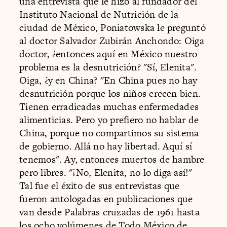
una entrevista que le hizo al fundador del
Instituto Nacional de Nutrición de la
ciudad de México, Poniatowska le preguntó
al doctor Salvador Zubirán Anchondo: Oiga
doctor, ¿entonces aquí en México nuestro
problema es la desnutrición? "Sí, Elenita".
Oiga, ¿y en China? "En China pues no hay
desnutrición porque los niños crecen bien.
Tienen erradicadas muchas enfermedades
alimenticias. Pero yo prefiero no hablar de
China, porque no compartimos su sistema
de gobierno. Allá no hay libertad. Aquí sí
tenemos". Ay, entonces muertos de hambre
pero libres. "¡No, Elenita, no lo diga así!"
Tal fue el éxito de sus entrevistas que
fueron antologadas en publicaciones que
van desde Palabras cruzadas de 1961 hasta
los ocho volúmenes de Todo México de