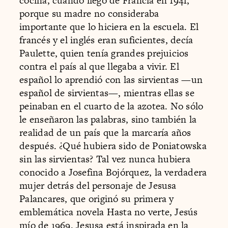
cocina, cuando llegó de Francia en 1941,
porque su madre no consideraba
importante que lo hiciera en la escuela. El
francés y el inglés eran suficientes, decía
Paulette, quien tenía grandes prejuicios
contra el país al que llegaba a vivir. El
español lo aprendió con las sirvientas —un
español de sirvientas—, mientras ellas se
peinaban en el cuarto de la azotea. No sólo
le enseñaron las palabras, sino también la
realidad de un país que la marcaría años
después. ¿Qué hubiera sido de Poniatowska
sin las sirvientas? Tal vez nunca hubiera
conocido a Josefina Bojórquez, la verdadera
mujer detrás del personaje de Jesusa
Palancares, que originó su primera y
emblemática novela Hasta no verte, Jesús
mío de 1969. Jesusa está inspirada en la