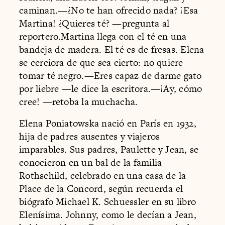
caminan.—¿No te han ofrecido nada? ¡Esa
Martina! ¿Quieres té? —pregunta al
reportero.Martina llega con el té en una
bandeja de madera. El té es de fresas. Elena
se cerciora de que sea cierto: no quiere
tomar té negro.—Eres capaz de darme gato
por liebre —le dice la escritora.—¡Ay, cómo
cree! —retoba la muchacha.
Elena Poniatowska nació en París en 1932,
hija de padres ausentes y viajeros
imparables. Sus padres, Paulette y Jean, se
conocieron en un bal de la familia
Rothschild, celebrado en una casa de la
Place de la Concord, según recuerda el
biógrafo Michael K. Schuessler en su libro
Elenísima. Johnny, como le decían a Jean,