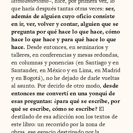
latinoamericano
–, hice, por primera vez, lo
que haría después tantas otras veces:
ser,
además de alguien cuyo oficio consiste
en ir, ver, volver y contar, alguien que se
pregunta por qué hace lo que hace, cómo
hace lo que hace y para qué hace lo que
hace.
Desde entonces, en seminarios y
talleres, en conferencias y mesas redondas,
en columnas y ponencias (en Santiago y en
Santander, en México y en Lima, en Madrid
y en Bogotá), no he dejado de darle vueltas
al asunto. Por decirlo de otro modo,
desde
entonces me convertí en una yonqui de
esas preguntas: ¿para qué se escribe, por
qué se escribe, cómo se escribe?
El
destilado de esa adicción son los textos de
este libro: un recorrido por la zona de
obras, ese espacio destripado por la