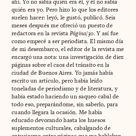
ahí. Yo no sabía quién era él, y él no sabía
quién era yo. Pero hizo lo que los editores
suelen hacer: leyó, le gustó, publicó. Seis
meses después me ofreció un puesto de
redactora en la revista
Página/30
. Y así fue
como empecé a ser periodista. El mismo día
de mi desembarco, el editor de la revista me
encargó una nota: una investigación de diez
páginas sobre el caos del tránsito en la
ciudad de Buenos Aires. Yo jamás había
escrito un artículo, pero había leído
toneladas de periodismo y de literatura, y
había estado haciendo un saqueo cabal de
todo eso, preparándome, sin saberlo, para
cuando llegara la ocasión. Me había
educado devorando hasta los huesos
suplementos culturales, cabalgando de
entusiasmo entre páginas que me hablaban