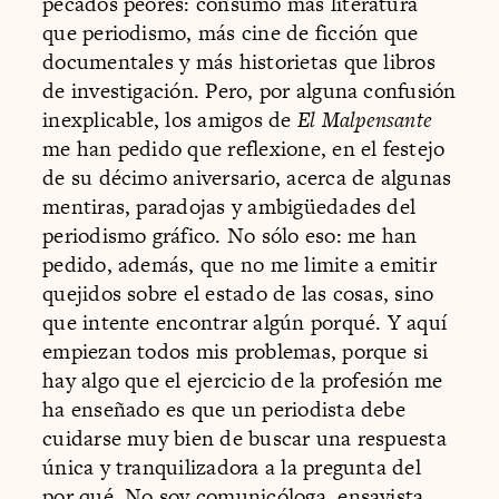
pecados peores: consumo más literatura
que periodismo, más cine de ficción que
documentales y más historietas que libros
de investigación. Pero, por alguna confusión
inexplicable, los amigos de
El Malpensante
me han pedido que reflexione, en el festejo
de su décimo aniversario, acerca de algunas
mentiras, paradojas y ambigüedades del
periodismo gráfico. No sólo eso: me han
pedido, además, que no me limite a emitir
quejidos sobre el estado de las cosas, sino
que intente encontrar algún porqué. Y aquí
empiezan todos mis problemas, porque si
hay algo que el ejercicio de la profesión me
ha enseñado es que un periodista debe
cuidarse muy bien de buscar una respuesta
única y tranquilizadora a la pregunta del
por qué. No soy comunicóloga, ensayista,