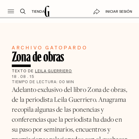
TIENDA
INICIAR SESIÓN
ARCHIVO GATOPARDO
Zona de obras
TEXTO DE
LEILA GUERRIERO
18
.
08
.
15
TIEMPO DE LECTURA:
00
MIN
Adelanto exclusivo del libro Zona de obras,
de la periodista Leila Guerriero. Anagrama
recopila algunas de las ponencias y
conferencias que la periodista ha dado en
su paso por seminarios, encuentros y