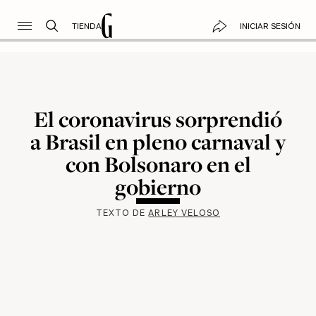
TIENDA
INICIAR SESIÓN
El coronavirus sorprendió
a Brasil en pleno carnaval y
con Bolsonaro en el
gobierno
TEXTO DE
ARLEY VELOSO