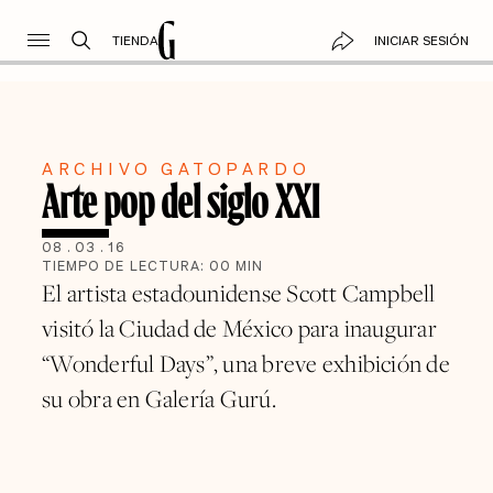
TIENDA
INICIAR SESIÓN
ARCHIVO GATOPARDO
Arte pop del siglo XXI
08
.
03
.
16
TIEMPO DE LECTURA:
00
MIN
El artista estadounidense Scott Campbell
visitó la Ciudad de México para inaugurar
“Wonderful Days”, una breve exhibición de
su obra en Galería Gurú.