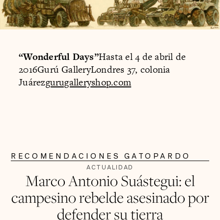
“Wonderful Days”
Hasta el 4 de abril de
2016Gurú GalleryLondres 37, colonia
Juárez
gurugalleryshop.com
RECOMENDACIONES GATOPARDO
ACTUALIDAD
Marco Antonio Suástegui: el
campesino rebelde asesinado por
defender su tierra