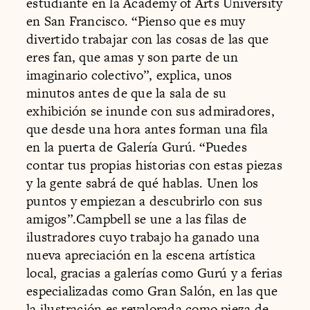
estudiante en la Academy of Arts University
en San Francisco. “Pienso que es muy
divertido trabajar con las cosas de las que
eres fan, que amas y son parte de un
imaginario colectivo”, explica, unos
minutos antes de que la sala de su
exhibición se inunde con sus admiradores,
que desde una hora antes forman una fila
en la puerta de Galería Gurú. “Puedes
contar tus propias historias con estas piezas
y la gente sabrá de qué hablas. Unen los
puntos y empiezan a descubrirlo con sus
amigos”.Campbell se une a las filas de
ilustradores cuyo trabajo ha ganado una
nueva apreciación en la escena artística
local, gracias a galerías como Gurú y a ferias
especializadas como Gran Salón, en las que
la ilustración es revalorada como pieza de