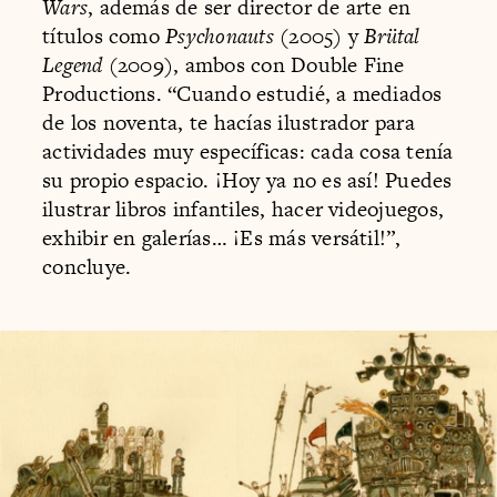
Wars
, además de ser director de arte en
títulos como
Psychonauts
(2005) y
Brütal
Legend
(2009), ambos con Double Fine
Productions. “Cuando estudié, a mediados
de los noventa, te hacías ilustrador para
actividades muy específicas: cada cosa tenía
su propio espacio. ¡Hoy ya no es así! Puedes
ilustrar libros infantiles, hacer videojuegos,
exhibir en galerías… ¡Es más versátil!”,
concluye.