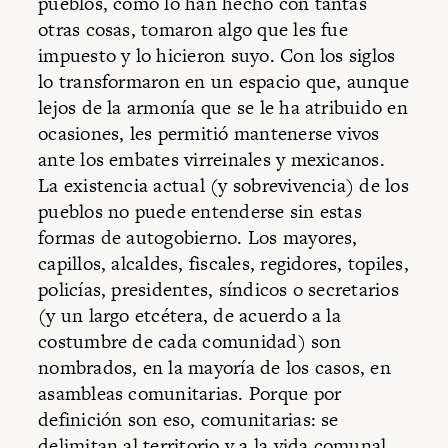
pueblos, como lo han hecho con tantas
otras cosas, tomaron algo que les fue
impuesto y lo hicieron suyo. Con los siglos
lo transformaron en un espacio que, aunque
lejos de la armonía que se le ha atribuido en
ocasiones, les permitió mantenerse vivos
ante los embates virreinales y mexicanos.
La existencia actual (y sobrevivencia) de los
pueblos no puede entenderse sin estas
formas de autogobierno. Los mayores,
capillos, alcaldes, fiscales, regidores, topiles,
policías, presidentes, síndicos o secretarios
(y un largo etcétera, de acuerdo a la
costumbre de cada comunidad) son
nombrados, en la mayoría de los casos, en
asambleas comunitarias. Porque por
definición son eso, comunitarias: se
delimitan al territorio y a la vida comunal.