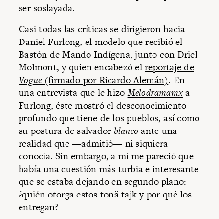
ser soslayada.
Casi todas las críticas se dirigieron hacia
Daniel Furlong, el modelo que recibió el
Bastón de Mando Indígena, junto con Driel
Molmont, y quien encabezó el
reportaje de
Vogue
(firmado por Ricardo Alemán)
. En
una entrevista que le hizo
Melodramamx
a
Furlong, éste mostró el desconocimiento
profundo que tiene de los pueblos, así como
su postura de salvador
blanco
ante una
realidad que —admitió— ni siquiera
conocía. Sin embargo, a mí me pareció que
había una cuestión más turbia e interesante
que se estaba dejando en segundo plano:
¿quién otorga estos tonä tajk y por qué los
entregan?