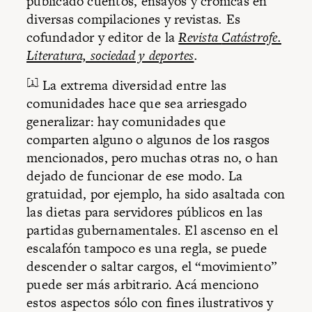
publicado cuentos, ensayos y crónicas en
diversas compilaciones y revistas
.
Es
cofundador y editor de la
Revista
Catástrofe.
Literatura, sociedad y deportes
.
[1]
La extrema diversidad entre las
comunidades hace que sea arriesgado
generalizar: hay comunidades que
comparten alguno o algunos de los rasgos
mencionados, pero muchas otras no, o han
dejado de funcionar de ese modo. La
gratuidad, por ejemplo, ha sido asaltada con
las dietas para servidores públicos en las
partidas gubernamentales. El ascenso en el
escalafón tampoco es una regla, se puede
descender o saltar cargos, el “movimiento”
puede ser más arbitrario. Acá menciono
estos aspectos sólo con fines ilustrativos y