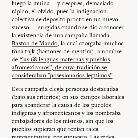
luego la muina —y después, demasiado
rápido, el olvido, pues la indignación
colectiva se depositó pronto en un nuevo
suceso—, surgidas cuando se dio a conocer
la existencia de una campaña llamada
Bastón de Mando
, la cual otorgaba muchos
töna tajk (bastones de mentira), a nombre
de
“las 68 lenguas maternas y pueblos
afromexicanos”, de cuya tradición se
consideraban "posesionarios legítimos”
.
Esta campaña elegía personas destacadas
(bajo sus criterios) en sus campos laborales
para abanderar la causa de los pueblos
indígenas y afromexicanos y los nombraba
embajadores de los mismos, sin que los
pueblos supieran que tenían tales
representantes, por supuesto. Las redes