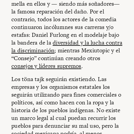
mella en ellos y — siendo más soñadores—
la famosa reparación del daño. Por el
contrario, todos los actores de la comedia
continuaron incólumnes sus carreras y/o
estafas: Daniel Furlong en el modelaje bajo
la bandera de la
diversidad y la lucha contra
la discriminación
; mientras Mexiutopic y el
“Consejo” continúan creando otros
consejos y líderes supremos
.
Los töna tajk seguirán existiendo. Las
empresas y los organismos estatales los
seguirán utilizando para fines comerciales o
políticos, así como hacen con la ropa y la
historia de los pueblos indígenas. No existe
un marco legal al cual puedan recurrir los
pueblos para denunciar su mal uso, pero la
sociedad mexicana podría, al menos,