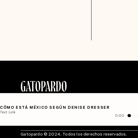
CÓMO ESTÁ MÉXICO SEGÚN DENISE DRESSER
Text Link
0:00
Gatopardo © 2024. Todos los derechos reservados.