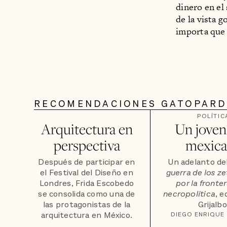
dinero en el
de la vista g
importa que 
RECOMENDACIONES GATOPAR
POLÍTIC
Arquitectura en
Un joven
perspectiva
mexic
Después de participar en
Un adelanto del
el Festival del Diseño en
guerra de los ze
Londres, Frida Escobedo
por la fronter
se consolida como una de
necropolítica
, e
las protagonistas de la
Grijalbo
arquitectura en México.
DIEGO ENRIQUE