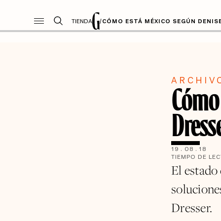
TIENDA
/
CÓMO ESTÁ MÉXICO SEGÚN DENIS
ARCHIV
Cómo 
Dress
19
.
08
.
18
TIEMPO DE LE
El estado 
solucione
Dresser.