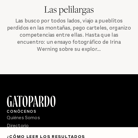
Las pelilargas
Las busco por todos lados, viajo a pueblitos
perdidos en las montañas, pego carteles, organizo
competencias entre ellas. Hasta que las
encuentro: un ensayo fotográfico de Irina
Werning sobre su explor...
CONÓCENOS
Quiénes Somos
Directorio
¿CÓMO LEER LOS RESULTADOS