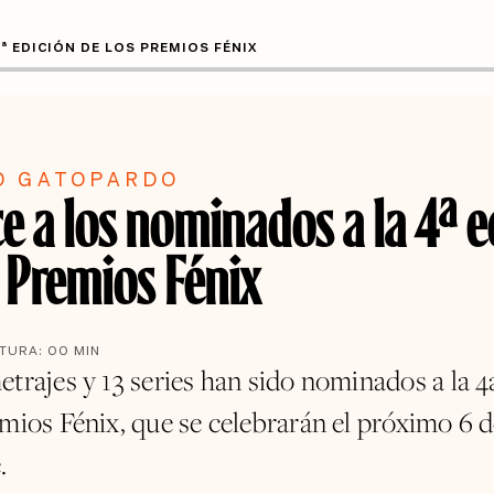
 EDICIÓN DE LOS PREMIOS FÉNIX
O GATOPARDO
e a los nominados a la 4ª e
s Premios Fénix
CTURA:
00
MIN
etrajes y 13 series han sido nominados a la 4
emios Fénix, que se celebrarán el próximo 6 
.