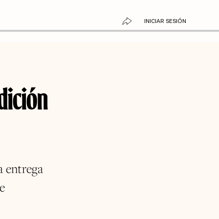
INICIAR SESIÓN
dición
a entrega
de