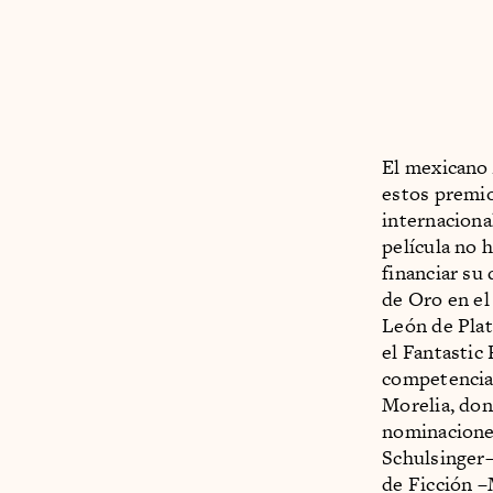
El mexicano 
estos premi
internaciona
película no 
financiar su 
de Oro en el
León de Plat
el Fantastic
competencia 
Morelia, don
nominaciones
Schulsinger–
de Ficción –