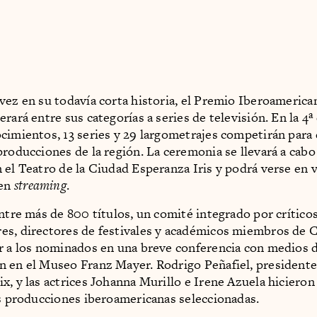
vez en su todavía corta historia, el Premio Iberoameric
rará entre sus categorías a series de televisión. En la 4ª
cimientos, 13 series y 29 largometrajes competirán para
producciones de la región. La ceremonia se llevará a cabo 
 el Teatro de la Ciudad Esperanza Iris y podrá verse en 
 en
streaming
.
entre más de 800 títulos, un comité integrado por críticos
s, directores de festivales y académicos miembros de C
r a los nominados en una breve conferencia con medios 
 en el Museo Franz Mayer. Rodrigo Peñafiel, presidente
x, y las actrices Johanna Murillo e Irene Azuela hicieron
as producciones iberoamericanas seleccionadas.