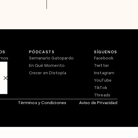
OS
PÓDCASTS
SÍGUENOS
omos
Semanario Gatopardo
Facebook
En Qué Momento
Twitter
Crecer en Distopía
Instagram
YouTube
TikTok
Threads
Términos y Condiciones
Aviso de Privacidad