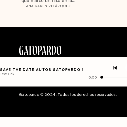
que marcó un hito en la...
ANA KAREN VELÁZQUEZ
SAVE THE DATE AUTOS GATOPARDO 1
Text Link
0:00
Gatopardo © 2024. Todos los derechos reservados.