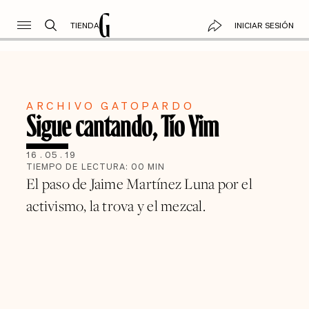
TIENDA
INICIAR SESIÓN
ARCHIVO GATOPARDO
Sigue cantando, Tío Yim
16
.
05
.
19
TIEMPO DE LECTURA:
00
MIN
El paso de Jaime Martínez Luna por el
activismo, la trova y el mezcal.