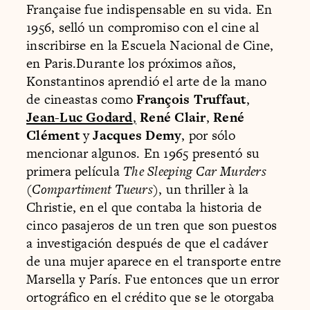
Française fue indispensable en su vida. En
1956, selló un compromiso con el cine al
inscribirse en la Escuela Nacional de Cine,
en Paris.Durante los próximos años,
Konstantinos aprendió el arte de la mano
de cineastas como
François Truffaut
,
Jean-Luc Godard
,
René Clair
,
René
Clément
y
Jacques Demy
, por sólo
mencionar algunos. En 1965 presentó su
primera película
The Sleeping Car Murders
(
Compartiment Tueurs
), un thriller à la
Christie, en el que contaba la historia de
cinco pasajeros de un tren que son puestos
a investigación después de que el cadáver
de una mujer aparece en el transporte entre
Marsella y París. Fue entonces que un error
ortográfico en el crédito que se le otorgaba