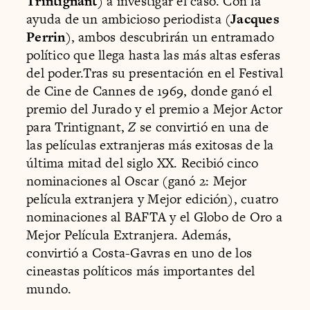
Trintignant
) a investigar el caso. Con la
ayuda de un ambicioso periodista (
Jacques
Perrin
), ambos descubrirán un entramado
político que llega hasta las más altas esferas
del poder.Tras su presentación en el Festival
de Cine de Cannes de 1969, donde ganó el
premio del Jurado y el premio a Mejor Actor
para Trintignant,
Z
se convirtió en una de
las películas extranjeras más exitosas de la
última mitad del siglo XX. Recibió cinco
nominaciones al Oscar (ganó 2: Mejor
película extranjera y Mejor edición), cuatro
nominaciones al BAFTA y el Globo de Oro a
Mejor Película Extranjera. Además,
convirtió a Costa-Gavras en uno de los
cineastas políticos más importantes del
mundo.