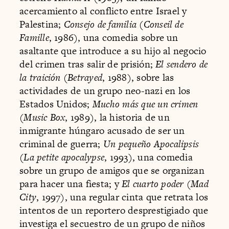
acercamiento al conflicto entre Israel y
Palestina;
Consejo de familia
(
Conseil de
Famille
, 1986), una comedia sobre un
asaltante que introduce a su hijo al negocio
del crimen tras salir de prisión;
El sendero de
la traición
(
Betrayed
, 1988), sobre las
actividades de un grupo neo-nazi en los
Estados Unidos;
Mucho más que un crimen
(
Music Box
, 1989), la historia de un
inmigrante húngaro acusado de ser un
criminal de guerra;
Un pequeño Apocalipsis
(
La petite apocalypse
, 1993), una comedia
sobre un grupo de amigos que se organizan
para hacer una fiesta; y
El cuarto poder
(
Mad
City
, 1997), una regular cinta que retrata los
intentos de un reportero desprestigiado que
investiga el secuestro de un grupo de niños