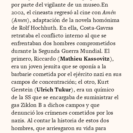
por parte del vigilante de un museo.En
2002, el cineasta regresó al cine con
Amén
(
Amen
), adaptación de la novela homónima
de Rolf Hochhuth. En ella, Costa-Gavras
retrataba el conflicto interno al que se
enfrentaban dos hombres comprometidos
durante la Segunda Guerra Mundial. El
primero, Riccardo (
Mathieu Kassovitz
),
era un joven jesuita que se oponía a la
barbarie cometida por el ejército nazi en sus
campos de concentración; el otro, Kurt
Gerstein (
Ulrich Tukur
), era un químico
de la SS que se encargaba de suministrar el
gas Ziklon B a dichos campos y que
denunció los crímenes cometidos por los
nazis. Al contar la historia de estos dos
hombres, que arriesgaron su vida para