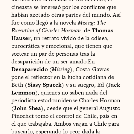
cineasta se interesó por los conflictos que
habían azotado otras partes del mundo. Así
fue como llegó a la novela
Mising: The
Execution of Charles Horman
, de
Thomas
Hauser
, un retrato vívido de la odisea,
burocrática y emocional, que tienen que
sortear un par de personas tras la
desaparición de un ser amado.En
Desaparecido
(
Missing
), Costa-Gavras
pone el reflector en la lucha cotidiana de
Beth (
Sissy Spacek
) y su suegro, Ed (
Jack
Lemmon
), quienes no saben nada del
periodista estadounidense Charles Horman
(
John Shea
), desde que el general Augusto
Pinochet tomó el control de Chile, país en
el que trabajaba. Ambos viajan a Chile para
buscarlo, esperando lo peor dada la