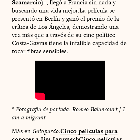
Scamarcio
)–, llegó a Francia sin nada y
buscando una vida mejor.La película se
presentó en Berlín y ganó el premio de la
crítica de Los Ángeles, demostrando una
vez más que a través de su cine político
Costa-Gavras tiene la infalible capacidad de
tocar fibras sensibles.
* Fotografía de portada: Romeo Balancourt / I
am a migrant
Más en
Gatopardo
:
Cinco películas para
conocer a Jim Jarmusch
Cinco películas