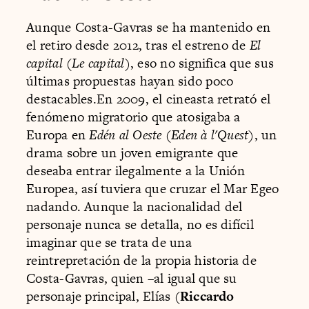
Aunque Costa-Gavras se ha mantenido en
el retiro desde 2012, tras el estreno de
El
capital
(
Le capital
), eso no significa que sus
últimas propuestas hayan sido poco
destacables.En 2009, el cineasta retrató el
fenómeno migratorio que atosigaba a
Europa en
Edén al Oeste
(
Eden à l'Quest
), un
drama sobre un joven emigrante que
deseaba entrar ilegalmente a la Unión
Europea, así tuviera que cruzar el Mar Egeo
nadando. Aunque la nacionalidad del
personaje nunca se detalla, no es difícil
imaginar que se trata de una
reintrepretación de la propia historia de
Costa-Gavras, quien –al igual que su
personaje principal, Elías (
Riccardo