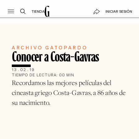
TIENDA
INICIAR SESIÓN
ARCHIVO GATOPARDO
Conocer a Costa-Gavras
13
.
02
.
19
TIEMPO DE LECTURA:
00
MIN
Recordamos las mejores películas del
cineasta griego Costa-Gavras, a 86 años de
su nacimiento.