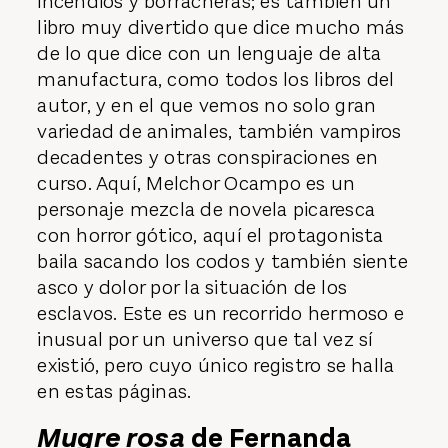
incendios y borracheras; es también un
libro muy divertido que dice mucho más
de lo que dice con un lenguaje de alta
manufactura, como todos los libros del
autor, y en el que vemos no solo gran
variedad de animales, también vampiros
decadentes y otras conspiraciones en
curso. Aquí, Melchor Ocampo es un
personaje mezcla de novela picaresca
con horror gótico, aquí el protagonista
baila sacando los codos y también siente
asco y dolor por la situación de los
esclavos. Este es un recorrido hermoso e
inusual por un universo que tal vez sí
existió, pero cuyo único registro se halla
en estas páginas.
Mugre rosa
de Fernanda