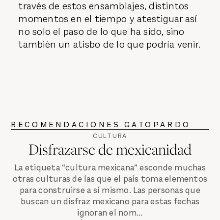
través de estos ensamblajes, distintos
momentos en el tiempo y atestiguar así
no solo el paso de lo que ha sido, sino
también un atisbo de lo que podría venir.
RECOMENDACIONES GATOPARDO
CULTURA
Disfrazarse de mexicanidad
La etiqueta “cultura mexicana” esconde muchas
otras culturas de las que el país toma elementos
para construirse a sí mismo. Las personas que
buscan un disfraz mexicano para estas fechas
ignoran el nom...