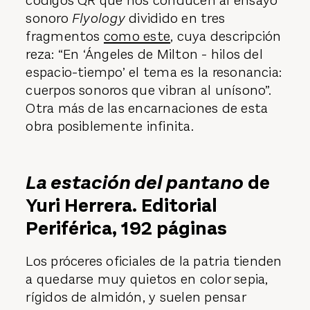
códigos QR que nos conducen al ensayo
sonoro
Flyology
dividido en tres
fragmentos
como este
, cuya descripción
reza: “En ‘Ángeles de Milton - hilos del
espacio-tiempo’ el tema es la resonancia:
cuerpos sonoros que vibran al unísono”.
Otra más de las encarnaciones de esta
obra posiblemente infinita.
La estación del pantano
de
Yuri Herrera. Editorial
Periférica, 192 páginas
Los próceres oficiales de la patria tienden
a quedarse muy quietos en color sepia,
rígidos de almidón, y suelen pensar