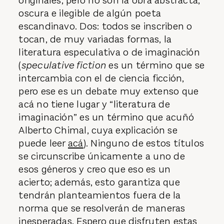
originales, pero no son la obra abstracta,
oscura e ilegible de algún poeta
escandinavo. Dos: todos se inscriben o
tocan, de muy variadas formas, la
literatura especulativa o de imaginación
(
speculative fiction
es un término que se
intercambia con el de ciencia ficción,
pero ese es un debate muy extenso que
acá no tiene lugar y “literatura de
imaginación” es un término que acuñó
Alberto Chimal, cuya explicación se
puede leer
acá
). Ninguno de estos títulos
se circunscribe únicamente a uno de
esos géneros y creo que eso es un
acierto; además, esto garantiza que
tendrán planteamientos fuera de la
norma que se resolverán de maneras
inesperadas. Espero que disfruten estas