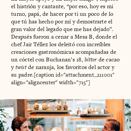
el histrión y cantante, “por eso, hoy es mi
turno, papá, de hacer por ti un poco de lo
que tú has hecho por mí y demostrarte el
gran valor del legado que me has dejado”.
Después fueron a cenar a Mesa B, donde el
chef Jair Téllez los deleitó con increíbles
creaciones gastronómicas acompañadas de
un cóctel con Buchanan’s 18,
bitter
de cacao
y
twist
de naranja, los favoritos del actor y
su padre.[caption id="attachment_211001"
align="aligncenter" width="715"]