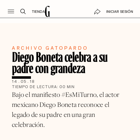
TIENDA
INICIAR SESIÓN
ARCHIVO GATOPARDO
Diego Boneta celebra a su
padre con grandeza
14
.
05
.
18
TIEMPO DE LECTURA:
00
MIN
Bajo el manifiesto #EsMiTurno, el actor
mexicano Diego Boneta reconoce el
legado de su padre en una gran
celebración.