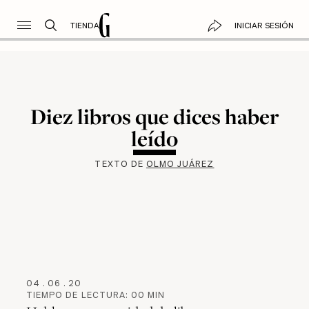
TIENDA
INICIAR SESIÓN
Diez libros que dices haber
leído
TEXTO DE
OLMO JUÁREZ
04
.
06
.
20
TIEMPO DE LECTURA:
00
MIN