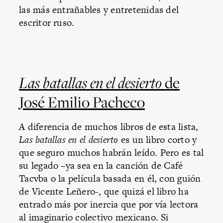
las más entrañables y entretenidas del
escritor ruso.
Las batallas en el desierto
de
José Emilio Pacheco
A diferencia de muchos libros de esta lista,
Las batallas en el desierto
es un libro corto y
que seguro muchos habrán leído. Pero es tal
su legado –ya sea en la canción de Café
Tacvba o la película basada en él, con guión
de Vicente Leñero-, que quizá el libro ha
entrado más por inercia que por vía lectora
al imaginario colectivo mexicano. Si