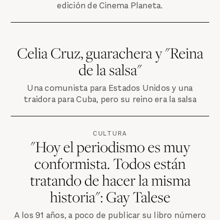
edición de Cinema Planeta.
Celia Cruz, guarachera y "Reina
de la salsa"
Una comunista para Estados Unidos y una
traidora para Cuba, pero su reino era la salsa
CULTURA
"Hoy el periodismo es muy
conformista. Todos están
tratando de hacer la misma
historia": Gay Talese
A los 91 años, a poco de publicar su libro número