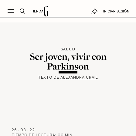
TIENDA
INICIAR SESIÓN
SALUD
Ser joven, vivir con
Parkinson
TEXTO DE
ALEJANDRA CRAIL
26
.
03
.
22
TIEMPO DE LECTURA:
00
MIN