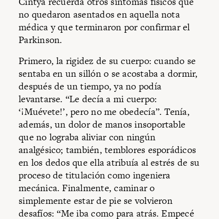
Cintya recuerda otros síntomas físicos que
no quedaron asentados en aquella nota
médica y que terminaron por confirmar el
Parkinson.
Primero, la rigidez de su cuerpo: cuando se
sentaba en un sillón o se acostaba a dormir,
después de un tiempo, ya no podía
levantarse. “Le decía a mi cuerpo:
‘¡Muévete!’, pero no me obedecía”. Tenía,
además, un dolor de manos insoportable
que no lograba aliviar con ningún
analgésico; también, temblores esporádicos
en los dedos que ella atribuía al estrés de su
proceso de titulación como ingeniera
mecánica. Finalmente, caminar o
simplemente estar de pie se volvieron
desafíos: “Me iba como para atrás. Empecé