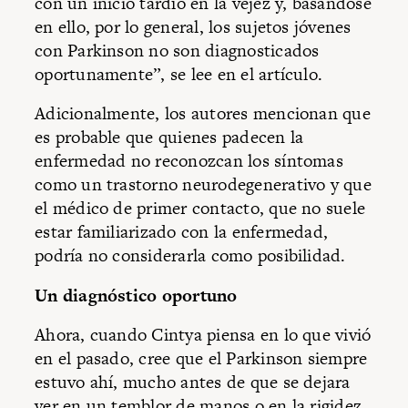
con un inicio tardío en la vejez y, basándose
en ello, por lo general, los sujetos jóvenes
con Parkinson no son diagnosticados
oportunamente”, se lee en el artículo.
Adicionalmente, los autores mencionan que
es probable que quienes padecen la
enfermedad no reconozcan los síntomas
como un trastorno neurodegenerativo y que
el médico de primer contacto, que no suele
estar familiarizado con la enfermedad,
podría no considerarla como posibilidad.
Un diagnóstico oportuno
Ahora, cuando Cintya piensa en lo que vivió
en el pasado, cree que el Parkinson siempre
estuvo ahí, mucho antes de que se dejara
ver en un temblor de manos o en la rigidez