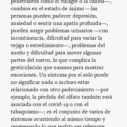
penetrantes como el vinagre o la canela—,
cambios en el estado de ánimo —las
personas pueden padecer depresión,
ansiedad o sentir una apatía profunda—,
pueden surgir problemas urinarios —con
incontinencia, dificultad para vaciar la
vejiga o estreñimiento—, problemas del
sueño y dificultad para mover algunas
partes del rostro, lo que complica la
gesticulación que usamos para mostrar
emociones. Un síntoma por sí solo puede
no significar nada o incluso estar
relacionado con otro padecimiento —por
ejemplo, la pérdida del olfato también está
asociada con el covid-19 o con el
tabaquismo—; es el conjunto de varios de
síntomas ocurriendo al mismo tiempo y
progresando lo que podría ser relevante