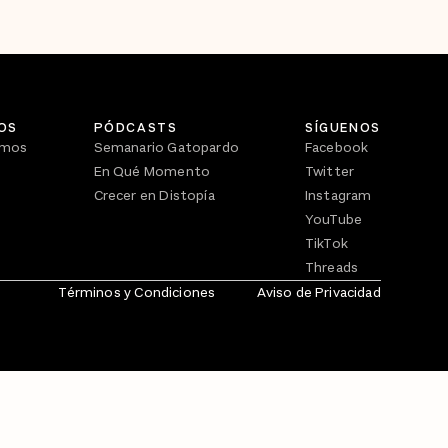
OS
PÓDCASTS
SÍGUENOS
omos
Semanario Gatopardo
Facebook
En Qué Momento
Twitter
Crecer en Distopía
Instagram
YouTube
TikTok
Threads
Términos y Condiciones
Aviso de Privacidad