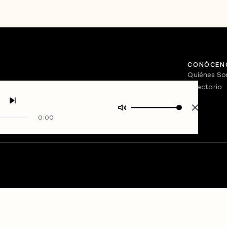
CONÓCEN
Quiénes S
Directorio
0:00