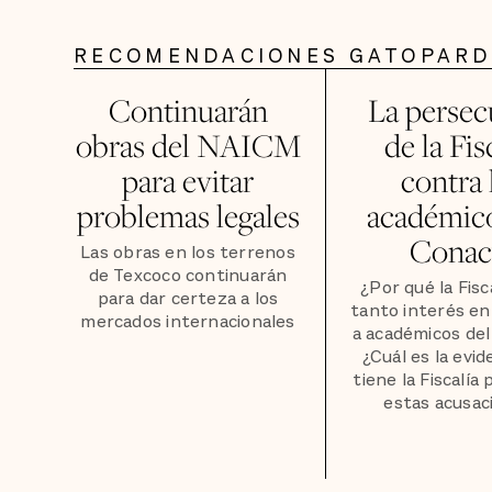
RECOMENDACIONES GATOPAR
Continuarán
La persec
obras del NAICM
de la Fis
para evitar
contra 
problemas legales
académico
Conac
Las obras en los terrenos
de Texcoco continuarán
¿Por qué la Fisc
para dar certeza a los
tanto interés en
mercados internacionales
a académicos de
¿Cuál es la evid
tiene la Fiscalía
estas acusac