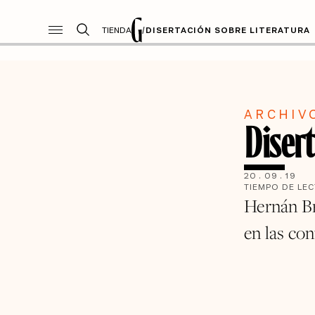
TIENDA
/
DISERTACIÓN SOBRE LITERATURA
ARCHIV
Disert
20
.
09
.
19
TIEMPO DE LE
Hernán Br
en las con