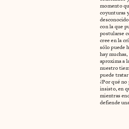
momento que 
coyunturas y
desconocido.
con la que p
postularse c
cree en la cr
sólo puede h
hay muchas, 
aproxima a la
nuestro tiem
puede tratar
¿Por qué no 
insisto, en 
mientras enc
defiende una