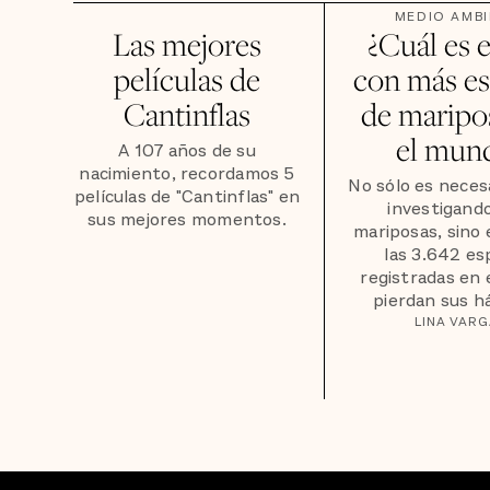
MEDIO AMBI
Las mejores
¿Cuál es e
películas de
con más es
Cantinflas
de maripo
el mun
A 107 años de su
nacimiento, recordamos 5
No sólo es neces
películas de "Cantinflas" en
investigando
sus mejores momentos.
mariposas, sino 
las 3.642 es
registradas en 
pierdan sus h
LINA VAR