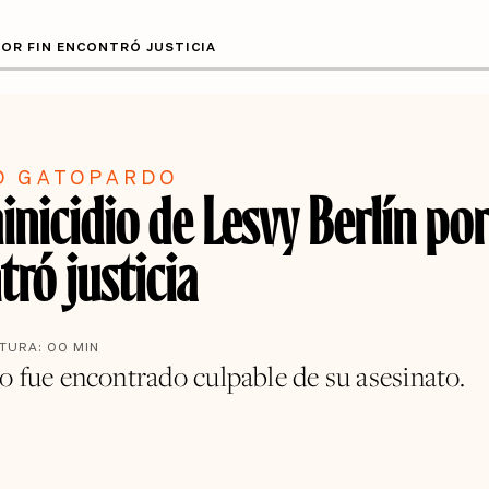
 POR FIN ENCONTRÓ JUSTICIA
O GATOPARDO
inicidio de Lesvy Berlín por
ró justicia
CTURA:
00
MIN
o fue encontrado culpable de su asesinato.