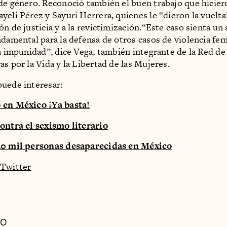
de género. Reconoció también el buen trabajo que hicier
yeli Pérez y Sayuri Herrera, quienes le “dieron la vuelta
ón de justicia y a la revictimización.“Este caso sienta u
ndamental para la defensa de otros casos de violencia fem
la impunidad”, dice Vega, también integrante de la Red de
as por la Vida y la Libertad de las Mujeres.
uede interesar:
 en México ¡Ya basta!
ontra el sexismo literario
40 mil personas desaparecidas en México
Twitter
DO