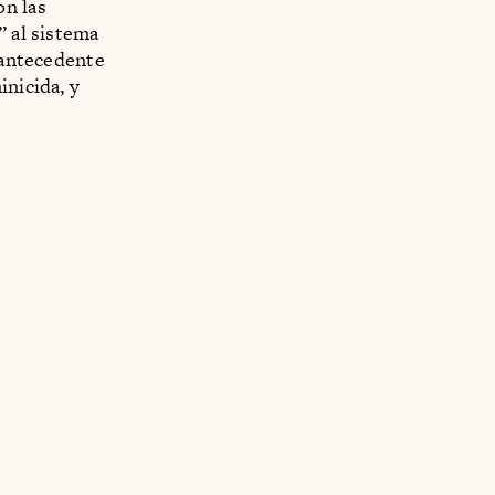
on las
” al sistema
n antecedente
inicida, y