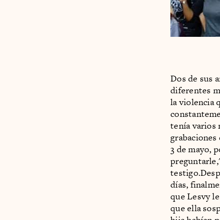
Dos de sus 
diferentes m
la violencia
constantemen
tenía varios
grabaciones 
3 de mayo, p
preguntarle,"
testigo.Desp
días, finalm
que Lesvy le
que ella sos
hija habían 