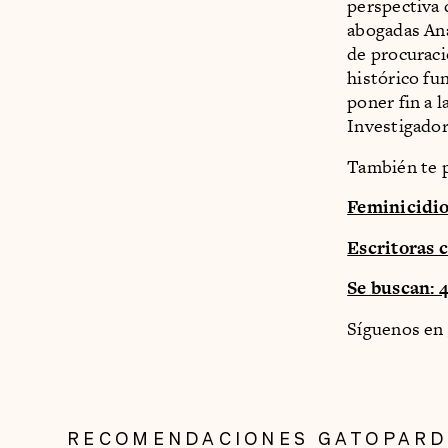
perspectiva 
abogadas Ana
de procuraci
histórico fu
poner fin a 
Investigador
También te p
Feminicidio
Escritoras c
Se buscan: 
Síguenos en
RECOMENDACIONES GATOPAR