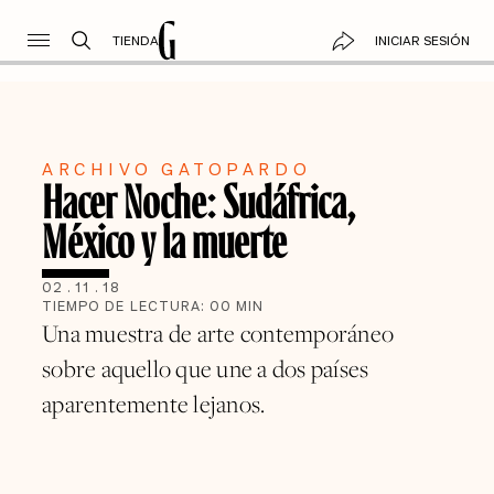
TIENDA
INICIAR SESIÓN
ARCHIVO GATOPARDO
Hacer Noche: Sudáfrica,
México y la muerte
02
.
11
.
18
TIEMPO DE LECTURA:
00
MIN
Una muestra de arte contemporáneo
sobre aquello que une a dos países
aparentemente lejanos.