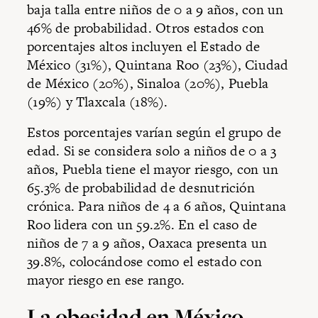
baja talla entre niños de 0 a 9 años, con un
46% de probabilidad. Otros estados con
porcentajes altos incluyen el Estado de
México (31%), Quintana Roo (23%), Ciudad
de México (20%), Sinaloa (20%), Puebla
(19%) y Tlaxcala (18%).
Estos porcentajes varían según el grupo de
edad. Si se considera solo a niños de 0 a 3
años, Puebla tiene el mayor riesgo, con un
65.3% de probabilidad de desnutrición
crónica. Para niños de 4 a 6 años, Quintana
Roo lidera con un 59.2%. En el caso de
niños de 7 a 9 años, Oaxaca presenta un
39.8%, colocándose como el estado con
mayor riesgo en ese rango.
La obesidad en México