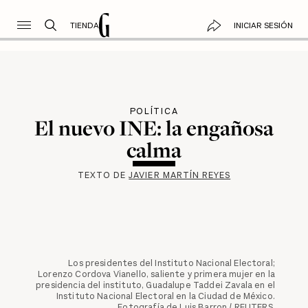
TIENDA
INICIAR SESIÓN
POLÍTICA
El nuevo INE: la engañosa
calma
TEXTO DE
JAVIER MARTÍN REYES
Los presidentes del Instituto Nacional Electoral;
Lorenzo Cordova Vianello, saliente y primera mujer en la
presidencia del instituto, Guadalupe Taddei Zavala en el
Instituto Nacional Electoral en la Ciudad de México.
Fotografía de Luis Barron / REUTERS.