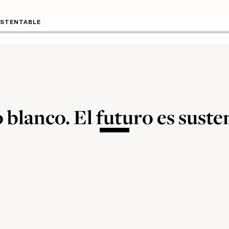
USTENTABLE
o blanco. El futuro es suste