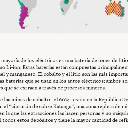
 mayoría de los eléctricos es una batería de iones de liti
o Li-ion. Estas baterías están compuestas principalmente
uel y manganeso. El cobalto y el litio son las más importa
las baterías que se usan en los autos eléctricos; ambos s
s que se extraen a través de procesos mineros.
e las minas de cobalto –el 60%– están en la República D
n el “cinturón de cobre Katanga”, una zona repleta de m
 en la que las extracciones las hacen personas y no máqui
i todos estos depósitos y tiene la mayor cantidad de refi