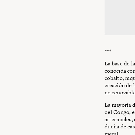
***
La base de la
conocida com
cobalto, níq
creación de 
no renovable
La mayoría d
del Congo, e
artesanales,
dueña de cas
metal.