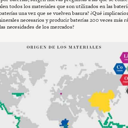
len todos los materiales que son utilizados en las bater
 baterías una vez que se vuelven basura? ¿Qué implicacio
minerales necesarios y producir baterías 200 veces más r
las necesidades de los mercados?