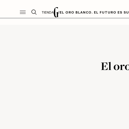
TIENDA
/
EL ORO BLANCO. EL FUTURO ES S
El or