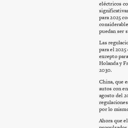
eléctricos co
significativ
para 2025 cos
considerable
puedan ser 
Las regulaci
para el 2025 
excepto para
Holanda y Fr
2030.
China, que e
autos con ene
agosto del 2
regulaciones
por lo mismo
Ahora que el
propulsados 