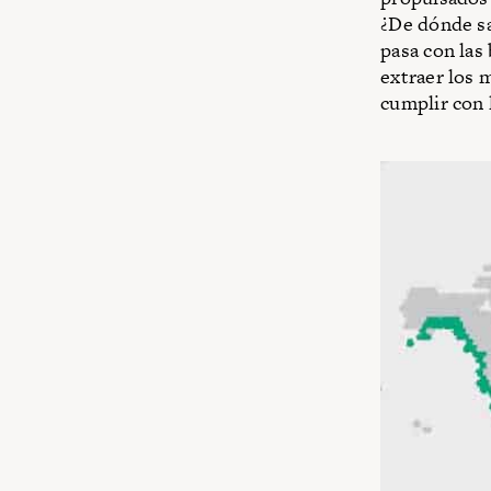
¿De dónde sa
pasa con las
extraer los 
cumplir con 