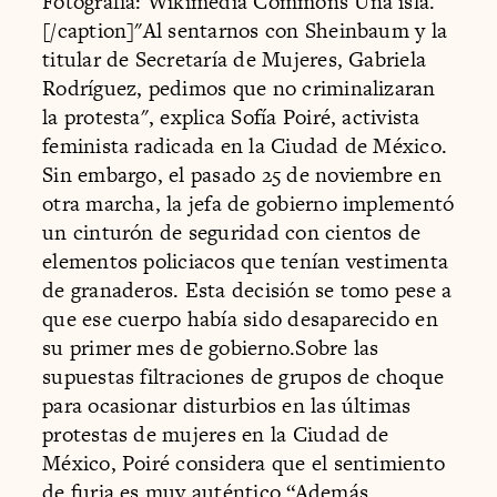
Fotografía: Wikimedia Commons Una isla.
[/caption]"Al sentarnos con Sheinbaum y la
titular de Secretaría de Mujeres, Gabriela
Rodríguez, pedimos que no criminalizaran
la protesta", explica Sofía Poiré, activista
feminista radicada en la Ciudad de México.
Sin embargo, el pasado 25 de noviembre en
otra marcha, la jefa de gobierno implementó
un cinturón de seguridad con cientos de
elementos policiacos que tenían vestimenta
de granaderos. Esta decisión se tomo pese a
que ese cuerpo había sido desaparecido en
su primer mes de gobierno.Sobre las
supuestas filtraciones de grupos de choque
para ocasionar disturbios en las últimas
protestas de mujeres en la Ciudad de
México, Poiré considera que el sentimiento
de furia es muy auténtico.“Además