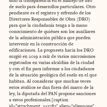
sido la transparencia en el manejo de uso
de suelo para desarrollos particulares. Otro
pendiente es el registro y refrendo de los
Directores Responsables de Obra (DRO)
para que la ciudadanía tenga a la mano
conocimiento de quiénes son los auxiliares
de la administración pública que pueden
intervenir en la construcción de
edificaciones. La propuesta hacia los DRO
surgió en 2019 a raíz de varios microsismos
registrados en varias alcaldías de la ciudad
y con el fin para informar a los ciudadanos
de la situación geológica del suelo en el que
habitan. Al considerar que muchas veces
estos avalúos se dan fuera del marco de la
ley, la diputada del PAN propone sanciones
a estos profesionales.[caption
id="attachment_242782" align="alignnone"