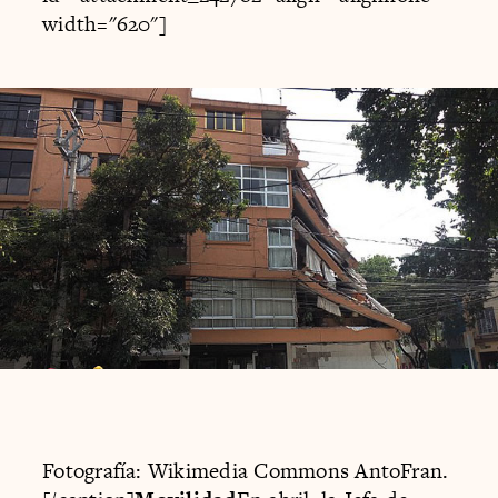
width="620"]
Fotografía: Wikimedia Commons AntoFran.