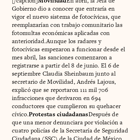
[/caption]
Movilidad
En abril, la Jefa de
Gobierno dio a conocer que entraría en
vigor el nuevo sistema de fotocívicas, que
reemplazarían con trabajo comunitario las
fotomultas económicas aplicadas con
anterioridad.Aunque los radares y
fotocívicas empezaron a funcionar desde el
mes abril, las sanciones comenzaron a
registrarse a partir del 8 de junio. El 6 de
septiembre Claudia Sheinbaum junto al
secretario de Movilidad, Andrés Lajous,
explicó que se reportaron 111 mil 706
infracciones que derivaron en 694
conductores que cumplieron su quehacer
cívico.
Protestas ciudadanas
Después de
que una menor denunciara por violación a
cuatro policías de la Secretaría de Seguridad
Ciudadana (SSC) de la Ciudad de México,