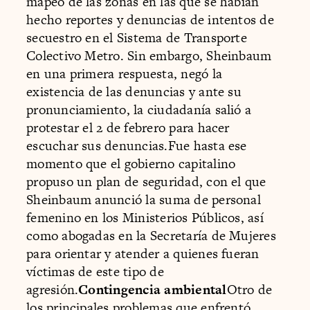
mapeo de las zonas en las que se habían
hecho reportes y denuncias de intentos de
secuestro en el Sistema de Transporte
Colectivo Metro. Sin embargo, Sheinbaum
en una primera respuesta, negó la
existencia de las denuncias y ante su
pronunciamiento, la ciudadanía salió a
protestar el 2 de febrero para hacer
escuchar sus denuncias.Fue hasta ese
momento que el gobierno capitalino
propuso un plan de seguridad, con el que
Sheinbaum anunció la suma de personal
femenino en los Ministerios Públicos, así
como abogadas en la Secretaría de Mujeres
para orientar y atender a quienes fueran
víctimas de este tipo de
agresión.
Contingencia ambiental
Otro de
los principales problemas que enfrentó