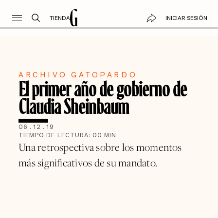
TIENDA
INICIAR SESIÓN
ARCHIVO GATOPARDO
El primer año de gobierno de
Claudia Sheinbaum
06
.
12
.
19
TIEMPO DE LECTURA:
00
MIN
Una retrospectiva sobre los momentos
más significativos de su mandato.