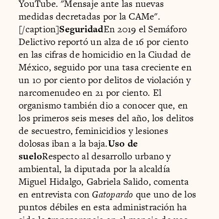
YouTube. "Mensaje ante las nuevas
medidas decretadas por la CAMe".
[/caption]
Seguridad
En 2019 el Semáforo
Delictivo reportó un alza de 16 por ciento
en las cifras de homicidio en la Ciudad de
México, seguido por una tasa creciente en
un 10 por ciento por delitos de violación y
narcomenudeo en 21 por ciento. El
organismo también dio a conocer que, en
los primeros seis meses del año, los delitos
de secuestro, feminicidios y lesiones
dolosas iban a la baja.
Uso de
suelo
Respecto al desarrollo urbano y
ambiental, la diputada por la alcaldía
Miguel Hidalgo, Gabriela Salido, comenta
en entrevista con
Gatopardo
que uno de los
puntos débiles en esta administración ha