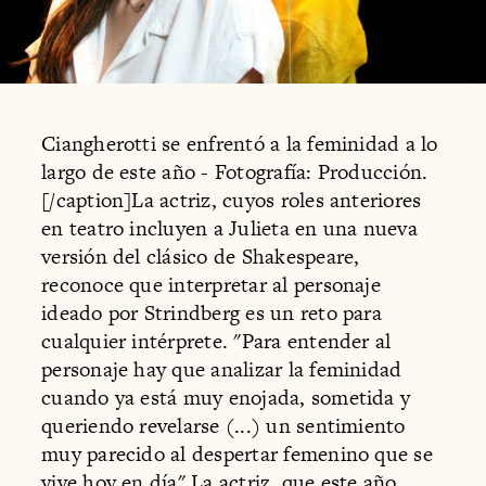
Ciangherotti se enfrentó a la feminidad a lo
largo de este año - Fotografía: Producción.
[/caption]La actriz, cuyos roles anteriores
en teatro incluyen a Julieta en una nueva
versión del clásico de Shakespeare,
reconoce que interpretar al personaje
ideado por Strindberg es un reto para
cualquier intérprete. "Para entender al
personaje hay que analizar la feminidad
cuando ya está muy enojada, sometida y
queriendo revelarse (...) un sentimiento
muy parecido al despertar femenino que se
vive hoy en día".La actriz, que este año