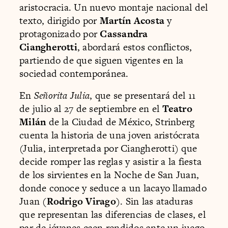
aristocracia. Un nuevo montaje nacional del
texto, dirigido por
Martín Acosta
y
protagonizado por
Cassandra
Ciangherotti
, abordará estos conflictos,
partiendo de que siguen vigentes en la
sociedad contemporánea.
En
Señorita Julia
, que se presentará del 11
de julio al 27 de septiembre en el
Teatro
Milán
de la Ciudad de México, Strinberg
cuenta la historia de una joven aristócrata
(Julia, interpretada por Ciangherotti) que
decide romper las reglas y asistir a la fiesta
de los sirvientes en la Noche de San Juan,
donde conoce y seduce a un lacayo llamado
Juan (
Rodrigo Virago
). Sin las ataduras
que representan las diferencias de clases, el
par de jóvenes caen rendidos ante un juego