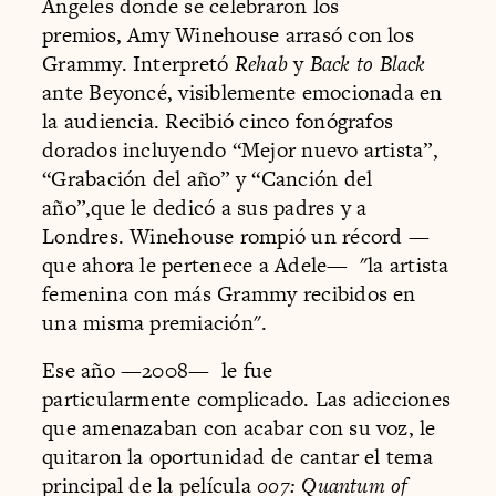
Ángeles donde se celebraron los
premios, Amy Winehouse arrasó con los
Grammy. Interpretó
Rehab
y
Back to Black
ante Beyoncé, visiblemente emocionada en
la audiencia. Recibió cinco fonógrafos
dorados incluyendo “Mejor nuevo artista”,
“Grabación del año” y “Canción del
año”,que le dedicó a sus padres y a
Londres. Winehouse rompió un récord —
que ahora le pertenece a Adele— "la artista
femenina con más Grammy recibidos en
una misma premiación".
Ese año —2008— le fue
particularmente complicado. Las adicciones
que amenazaban con acabar con su voz, le
quitaron la oportunidad de cantar el tema
principal de la película
007: Quantum of