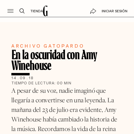
TIENDA
INICIAR SESIÓN
ARCHIVO GATOPARDO
En la oscuridad con Amy
Winehouse
14
.
09
.
18
TIEMPO DE LECTURA:
00
MIN
A pesar de su voz, nadie imaginó que
llegaría a convertirse en una leyenda. La
mañana del 23 de julio era evidente, Amy
Winehouse había cambiado la historia de
la música. Recordamos la vida de la reina