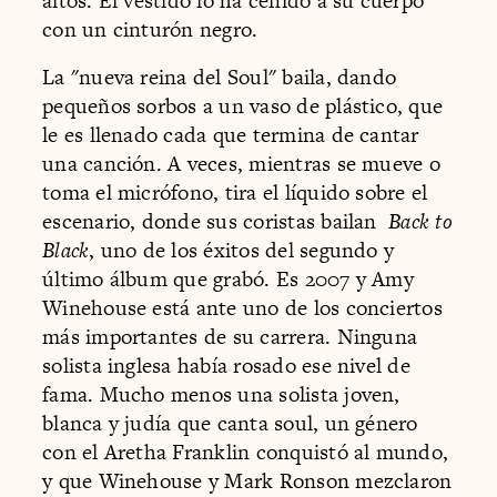
altos. El vestido lo ha ceñido a su cuerpo
con un cinturón negro.
La "nueva reina del Soul" baila, dando
pequeños sorbos a un vaso de plástico, que
le es llenado cada que termina de cantar
una canción. A veces, mientras se mueve o
toma el micrófono, tira el líquido sobre el
escenario, donde sus coristas bailan
Back to
Black
, uno de los éxitos del segundo y
último álbum que grabó. Es 2007 y Amy
Winehouse está ante uno de los conciertos
más importantes de su carrera. Ninguna
solista inglesa había rosado ese nivel de
fama. Mucho menos una solista joven,
blanca y judía que canta soul, un género
con el Aretha Franklin conquistó al mundo,
y que Winehouse y Mark Ronson mezclaron