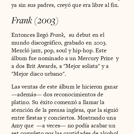
ya sin sus padres, creyó que era libre al fin.
Frank (2003)
Entonces llegó
Frank,
su debut en el
mundo discográfico, grabado en 2003.
Mezcló jazz, pop, soul y hip-hop. Este
álbum fue nominado a un Mercury Prize y
a dos Brit Awards, a "Mejor solista" y a
"Mejor disco urbano".
Las ventas de este álbum le hicieron ganar
—además— dos reconocimientos de
platino. Su éxito comenzó a llamar la
atención de la prensa inglesa, que la siguió
entre fiestas y conciertos. Mostrando una
Amy que —a veces— no podía acabar un
set completo por las cantidades de alcohol