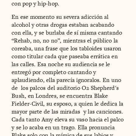
con pop y hip-hop.
En ese momento su severa adicción al
alcohol y otras drogas estaban acabando
con ella, y se burlaba de sí misma cantando
“Rehab, no, no no”, mientras el público la
coreaba, una frase que los tabloides usaron
como titular cada que paseaba errática en
las calles. Esa noche su audiencia se le
entregó por completo cantando y
aplaudiendo, ella parecía ignoralos. En uno
de los palcos del auditorio O2 Shepherd's
Bush, en Londres, se encuentra Blake
Fielder-Civil, su esposo, a quien le dedica la
mayor parte de las miradas y las canciones.
Cada tanto Amy eleva su vaso hacia el palco
y se lo acaba en un trago. Ella pronuncia
Blake solo con la mímica de sus labios y