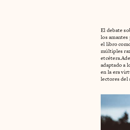
El debate so
los amantes 
el libro com
múltiples raz
etcétera.Ade
adaptado a lo
en la era vir
lectores del 