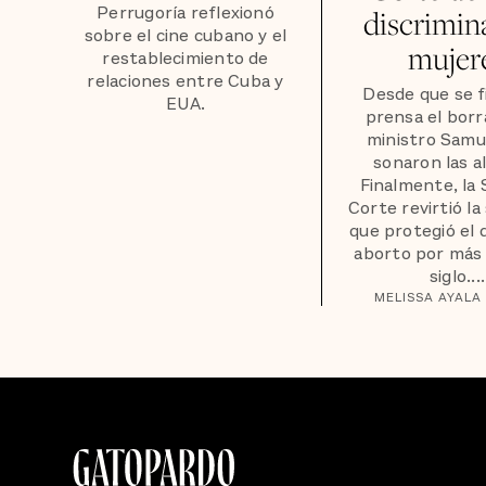
Perrugoría reflexionó
discrimina
sobre el cine cubano y el
mujer
restablecimiento de
relaciones entre Cuba y
Desde que se fi
EUA.
prensa el borr
ministro Samue
sonaron las a
Finalmente, la
Corte revirtió la
que protegió el 
aborto por más
siglo....
MELISSA AYALA