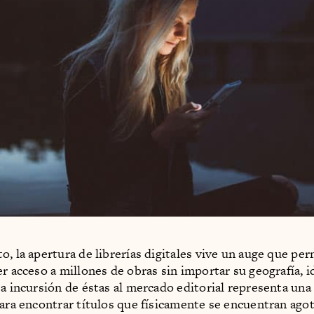
o, la apertura de librerías digitales vive un auge que per
er acceso a millones de obras sin importar su geografía, 
La incursión de éstas al mercado editorial representa una
para encontrar títulos que físicamente se encuentran ago