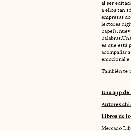
al ser edita
a ellos tan s
empresas do
lectores digi
papel), nuev
palabras.Una
es que está 
acompañar a 
emocional e 
También te p
Una app de 
Autores chi
Libros de lo
Mercado Libr