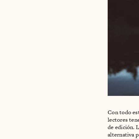
Con todo est
lectores ten
de edición. 
alternativa 