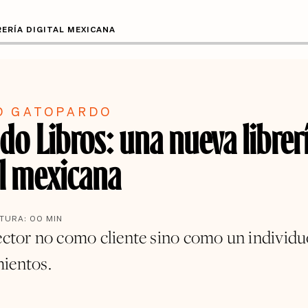
ERÍA DIGITAL MEXICANA
O GATOPARDO
do Libros: una nueva librer
al mexicana
CTURA:
00
MIN
lector no como cliente sino como un individu
ientos.