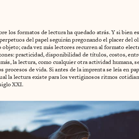
bre los formatos de lectura ha quedado atrás. Y si bien e
perpetuos del papel seguirán pregonando el placer del olo
o objeto; cada vez más lectores recurren al formato elect
ones: practicidad, disponibilidad de títulos, costos, entr
más, la lectura, como cualquier otra actividad humana, s
s procesos de vida. Si antes de la imprenta se leía en pap
tual la lectura existe para los vertiginosos ritmos cotidia
siglo XXI.