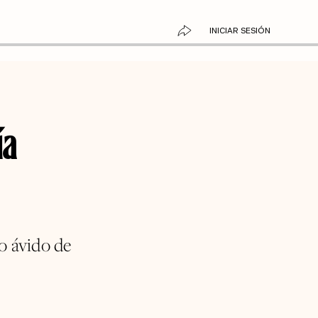
INICIAR SESIÓN
ía
o ávido de