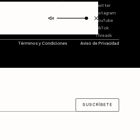
En Qué Momento
Twitter
Crecer en Distopía
Instagram
YouTube
TikTok
Threads
Términos y Condiciones
Aviso de Privacidad