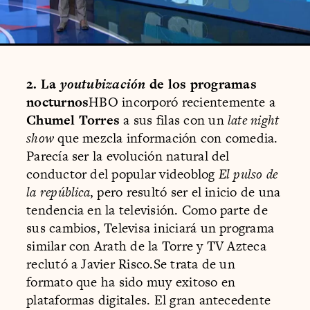
2. La
youtubización
de los programas
nocturnos
HBO incorporó recientemente a
Chumel Torres
a sus filas con un
late night
show
que mezcla información con comedia.
Parecía ser la evolución natural del
conductor del popular videoblog
El pulso de
la república
, pero resultó ser el inicio de una
tendencia en la televisión. Como parte de
sus cambios, Televisa iniciará un programa
similar con Arath de la Torre y TV Azteca
reclutó a Javier Risco.Se trata de un
formato que ha sido muy exitoso en
plataformas digitales. El gran antecedente