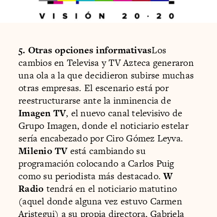
5. Otras opciones informativas
Los
cambios en Televisa y TV Azteca generaron
una ola a la que decidieron subirse muchas
otras empresas. El escenario está por
reestructurarse ante la inminencia de
Imagen TV
, el nuevo canal televisivo de
Grupo Imagen, donde el noticiario estelar
sería encabezado por Ciro Gómez Leyva.
Milenio TV
está cambiando su
programación colocando a Carlos Puig
como su periodista más destacado.
W
Radio
tendrá en el noticiario matutino
(aquel donde alguna vez estuvo Carmen
Aristegui) a su propia directora, Gabriela