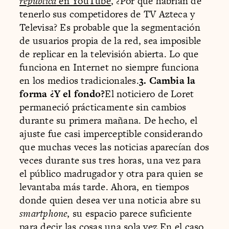
república
en YouTube
, ¿Por qué habrían de
tenerlo sus competidores de TV Azteca y
Televisa? Es probable que la segmentación
de usuarios propia de la red, sea imposible
de replicar en la televisión abierta. Lo que
funciona en Internet no siempre funciona
en los medios tradicionales.
3. Cambia la
forma ¿Y el fondo?
El noticiero de Loret
permaneció prácticamente sin cambios
durante su primera mañana. De hecho, el
ajuste fue casi imperceptible considerando
que muchas veces las noticias aparecían dos
veces durante sus tres horas, una vez para
el público madrugador y otra para quien se
levantaba más tarde. Ahora, en tiempos
donde quien desea ver una noticia abre su
smartphone
, su espacio parece suficiente
para decir las cosas una sola vez.En el caso