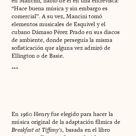
en Mancini, habló de él en una entrevista:
“Hace buena música y sin embargo es
comercial”. A su vez, Mancini tomó
elementos musicales de Esquivel y el
cubano Dámaso Pérez Prado en sus discos
de ambiente, donde perseguía la misma
sofisticación que alguna vez admiró de
Ellington o de Basie.
***
En 1960 Henry fue elegido para hacer la
música original de la adaptación fílmica de
Breakfast at Tiffany's
, basada en el libro