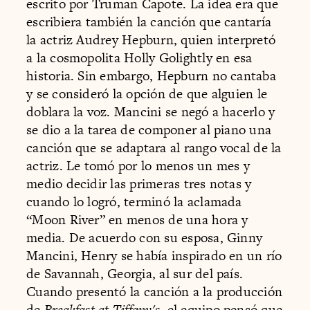
escrito por Truman Capote. La idea era que
escribiera también la canción que cantaría
la actriz Audrey Hepburn, quien interpretó
a la cosmopolita Holly Golightly en esa
historia. Sin embargo, Hepburn no cantaba
y se consideró la opción de que alguien le
doblara la voz. Mancini se negó a hacerlo y
se dio a la tarea de componer al piano una
canción que se adaptara al rango vocal de la
actriz. Le tomó por lo menos un mes y
medio decidir las primeras tres notas y
cuando lo logró, terminó la aclamada
“Moon River” en menos de una hora y
media. De acuerdo con su esposa, Ginny
Mancini, Henry se había inspirado en un río
de Savannah, Georgia, al sur del país.
Cuando presentó la canción a la producción
de
Breakfast at Tiffany's,
el equipo pensó que