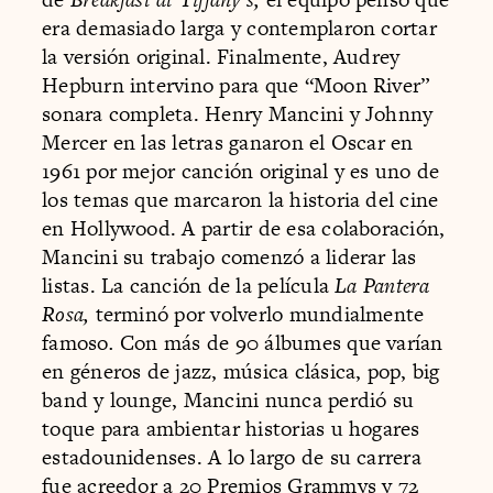
era demasiado larga y contemplaron cortar
la versión original. Finalmente, Audrey
Hepburn intervino para que “Moon River”
sonara completa. Henry Mancini y Johnny
Mercer en las letras ganaron el Oscar en
1961 por mejor canción original y es uno de
los temas que marcaron la historia del cine
en Hollywood. A partir de esa colaboración,
Mancini su trabajo comenzó a liderar las
listas. La canción de la película
La Pantera
Rosa,
terminó por volverlo mundialmente
famoso
.
Con más de 90 álbumes que varían
en géneros de jazz, música clásica, pop, big
band y lounge, Mancini nunca perdió su
toque para ambientar historias u hogares
estadounidenses. A lo largo de su carrera
fue acreedor a 20 Premios Grammys y 72