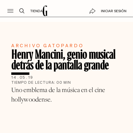
TIENDA
INICIAR SESIÓN
ARCHIVO GATOPARDO
Henry Mancini, genio musical
detrás de la pantalla grande
14
.
05
.
19
TIEMPO DE LECTURA:
00
MIN
Uno emblema de la música en el cine
hollywoodense.