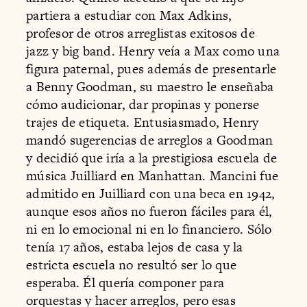
partiera a estudiar con Max Adkins,
profesor de otros arreglistas exitosos de
jazz y big band. Henry veía a Max como una
figura paternal, pues además de presentarle
a Benny Goodman, su maestro le enseñaba
cómo audicionar, dar propinas y ponerse
trajes de etiqueta. Entusiasmado, Henry
mandó sugerencias de arreglos a Goodman
y decidió que iría a la prestigiosa escuela de
música Juilliard en Manhattan. Mancini fue
admitido en Juilliard con una beca en 1942,
aunque esos años no fueron fáciles para él,
ni en lo emocional ni en lo financiero. Sólo
tenía 17 años, estaba lejos de casa y la
estricta escuela no resultó ser lo que
esperaba. Él quería componer para
orquestas y hacer arreglos, pero esas