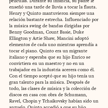
películas. Durante su infancia, su padre le
enseñó una tarde de lluvia a tocar la flauta.
Henry y Quinto mantuvieron siempre una
relación bastante estrecha. Influenciado por
la música swing de bandas dirigidas por
Benny Goodman, Count Basie, Duke
Ellington y Artie Shaw, Mancini adoptó
elementos de cada uno mientras aprendía a
tocar el piano. Quinto era un migrante
italiano y esperaba que su hijo Enrico se
convirtiera en un maestro y no en un
trabajador en la industria acerera como él.
Con el tiempo aceptó que su hijo tenía un
gran talento para la música. Después de
todo, las clases de música y la colección de
discos en casa con obra de Schumann,
Ravel, Chopin y Tchaikovsky habían sido un
anzuelo. Quinto accedió a que su hijo