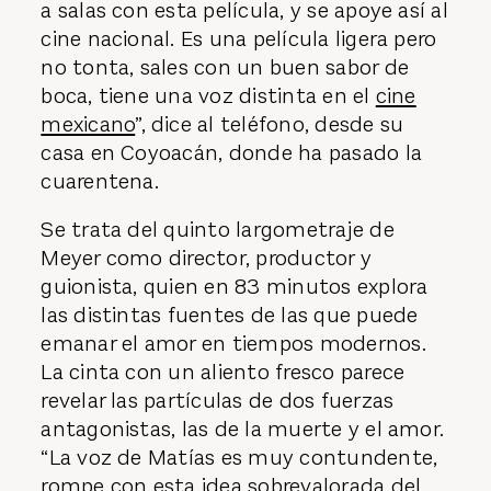
a salas con esta película, y se apoye así al
cine nacional. Es una película ligera pero
no tonta, sales con un buen sabor de
boca, tiene una voz distinta en el
cine
mexicano
”, dice al teléfono, desde su
casa en Coyoacán, donde ha pasado la
cuarentena.
Se trata del quinto largometraje de
Meyer como director, productor y
guionista, quien en 83 minutos explora
las distintas fuentes de las que puede
emanar el amor en tiempos modernos.
La cinta con un aliento fresco parece
revelar las partículas de dos fuerzas
antagonistas, las de la muerte y el amor.
“La voz de Matías es muy contundente,
rompe con esta idea sobrevalorada del