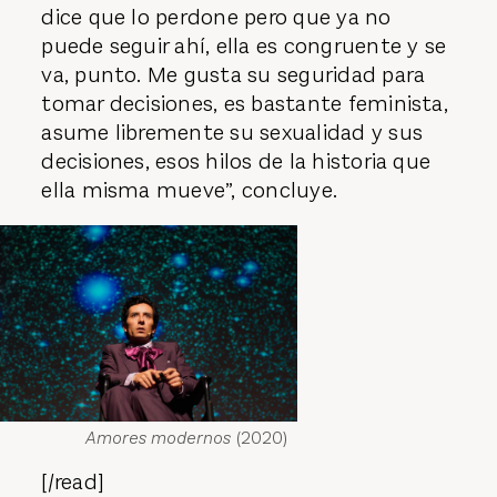
dice que lo perdone pero que ya no
puede seguir ahí, ella es congruente y se
va, punto. Me gusta su seguridad para
tomar decisiones, es bastante feminista,
asume libremente su sexualidad y sus
decisiones, esos hilos de la historia que
ella misma mueve”, concluye.
Amores modernos
(2020)
[/read]