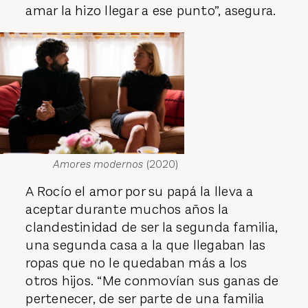
amar la hizo llegar a ese punto”, asegura.
Amores modernos
(2020)
A Rocío el amor por su papá la lleva a
aceptar durante muchos años la
clandestinidad de ser la segunda familia,
una segunda casa a la que llegaban las
ropas que no le quedaban más a los
otros hijos. “Me conmovían sus ganas de
pertenecer, de ser parte de una familia