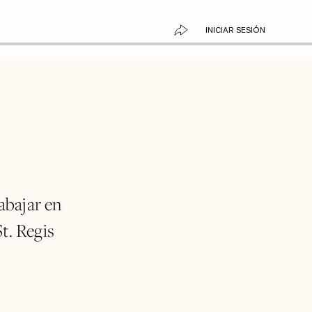
INICIAR SESIÓN
abajar en
St. Regis