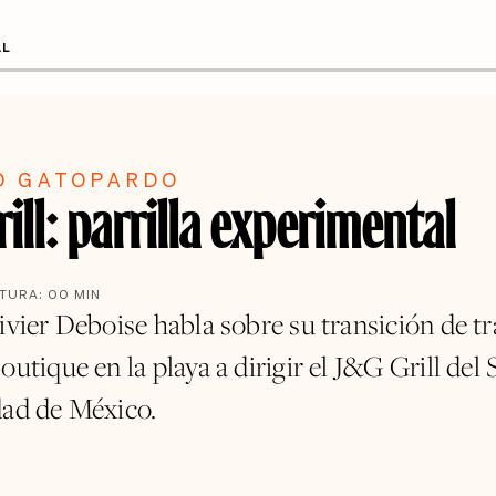
AL
O GATOPARDO
ill: parrilla experimental
CTURA:
00
MIN
ivier Deboise habla sobre su transición de tr
outique en la playa a dirigir el J&G Grill del 
dad de México.