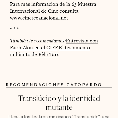
Para más información de la 63 Muestra
Internacional de Cine consulta
www.cinetecanacional.net
* * *
También te recomendamos:
Entrevista con
Fatih Akin en el GIFF
.
El testamento
indómito de Bèla Tarr
.
RECOMENDACIONES GATOPARDO
Translúcido y la identidad
mutante
Llega a los teatros mexicanos "Translúcido", una