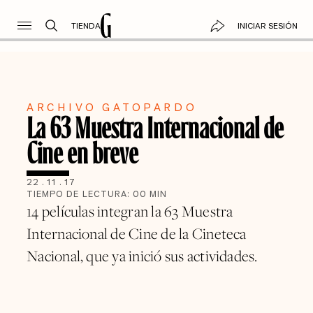
TIENDA
INICIAR SESIÓN
ARCHIVO GATOPARDO
La 63 Muestra Internacional de
Cine en breve
22
.
11
.
17
TIEMPO DE LECTURA:
00
MIN
14 películas integran la 63 Muestra
Internacional de Cine de la Cineteca
Nacional, que ya inició sus actividades.