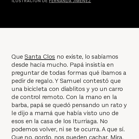
ILUSTRACIÓN DE
FERNANDA JIMÉNEZ
Que
Santa Clos
no existe, lo sabíamos
desde hacía mucho. Papá insistía en
preguntar de todas formas qué íbamos a
pedir de regalo. Y Samuel contestó que
una bicicleta con diablitos y yo un carro
de control remoto. Con la mano en la
barba, papá se quedó pensando un rato y
le dijo a mamá que había visto uno de
esos en la casa de los Iturriaga. No
podemos volver, ni se te ocurra. A que sí.
Que no, gordo, nos pueden cachar. Mira,