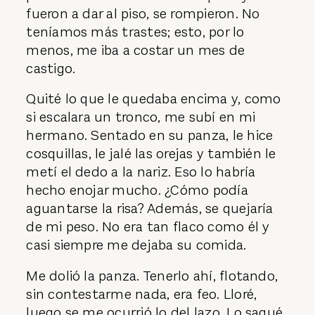
fueron a dar al piso, se rompieron. No
teníamos más trastes; esto, por lo
menos, me iba a costar un mes de
castigo.
Quité lo que le quedaba encima y, como
si escalara un tronco, me subí en mi
hermano. Sentado en su panza, le hice
cosquillas, le jalé las orejas y también le
metí el dedo a la nariz. Eso lo habría
hecho enojar mucho. ¿Cómo podía
aguantarse la risa? Además, se quejaría
de mi peso. No era tan flaco como él y
casi siempre me dejaba su comida.
Me dolió la panza. Tenerlo ahí, flotando,
sin contestarme nada, era feo. Lloré,
luego se me ocurrió lo del lazo. Lo saqué