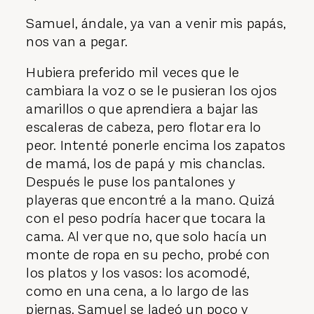
Samuel, ándale, ya van a venir mis papás,
nos van a pegar.
Hubiera preferido mil veces que le
cambiara la voz o se le pusieran los ojos
amarillos o que aprendiera a bajar las
escaleras de cabeza, pero flotar era lo
peor. Intenté ponerle encima los zapatos
de mamá, los de papá y mis chanclas.
Después le puse los pantalones y
playeras que encontré a la mano. Quizá
con el peso podría hacer que tocara la
cama. Al ver que no, que solo hacía un
monte de ropa en su pecho, probé con
los platos y los vasos: los acomodé,
como en una cena, a lo largo de las
piernas. Samuel se ladeó un poco y