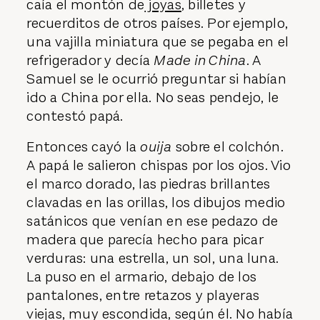
caía el montón de
joyas
, billetes y
recuerditos de otros países. Por ejemplo,
una vajilla miniatura que se pegaba en el
refrigerador y decía
Made in China
. A
Samuel se le ocurrió preguntar si habían
ido a China por ella. No seas pendejo, le
contestó papá.
Entonces cayó la
ouija
sobre el colchón.
A papá le salieron chispas por los ojos. Vio
el marco dorado, las piedras brillantes
clavadas en las orillas, los dibujos medio
satánicos que venían en ese pedazo de
madera que parecía hecho para picar
verduras: una estrella, un sol, una luna.
La puso en el armario, debajo de los
pantalones, entre retazos y playeras
viejas, muy escondida, según él. No había