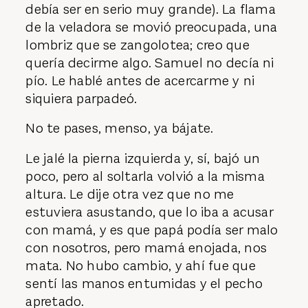
debía ser en serio muy grande). La flama
de la veladora se movió preocupada, una
lombriz que se zangolotea; creo que
quería decirme algo. Samuel no decía ni
pío. Le hablé antes de acercarme y ni
siquiera parpadeó.
No te pases, menso, ya bájate.
Le jalé la pierna izquierda y, sí, bajó un
poco, pero al soltarla volvió a la misma
altura. Le dije otra vez que no me
estuviera asustando, que lo iba a acusar
con mamá, y es que papá podía ser malo
con nosotros, pero mamá enojada, nos
mata. No hubo cambio, y ahí fue que
sentí las manos entumidas y el pecho
apretado.