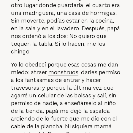
otro lugar donde guardarla; el cuarto era
una madriguera, una casa de hormigas.
Sin moverte, podías estar en la cocina,
en la sala y en el lavadero. Después, papá
nos ordenó a los dos: No quiero que
toquen la tabla. Si lo hacen, me los
chingo.
Yo lo obedecí porque esas cosas me dan
miedo: atraer
monstruos
, darles permiso
a los fantasmas de entrar y hacer
travesuras; y porque la última vez que
agarré un celular de las bolsas y salí, sin
permiso de nadie, a enseñárselo al niño
de la tienda, papá me dejó la espalda
ardiendo de lo fuerte que me dio con el
cable de la plancha. Ni siquiera mamá