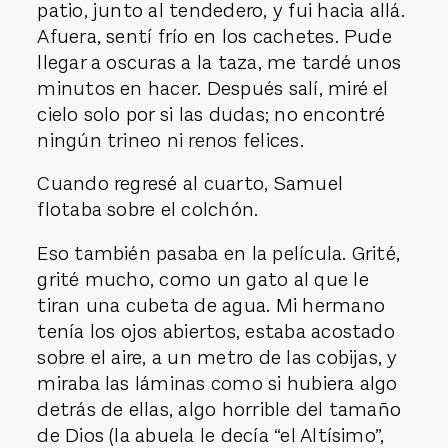
patio, junto al tendedero, y fui hacia allá.
Afuera, sentí frío en los cachetes. Pude
llegar a oscuras a la taza, me tardé unos
minutos en hacer. Después salí, miré el
cielo solo por si las dudas; no encontré
ningún trineo ni renos felices.
Cuando regresé al cuarto, Samuel
flotaba sobre el colchón.
Eso también pasaba en la película. Grité,
grité mucho, como un gato al que le
tiran una cubeta de agua. Mi hermano
tenía los ojos abiertos, estaba acostado
sobre el aire, a un metro de las cobijas, y
miraba las láminas como si hubiera algo
detrás de ellas, algo horrible del tamaño
de Dios (la abuela le decía “el Altísimo”,