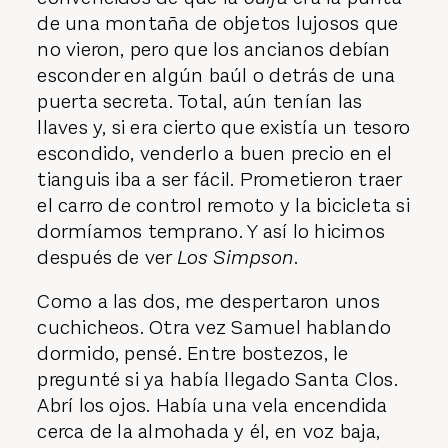
de una montaña de objetos lujosos que
no vieron, pero que los ancianos debían
esconder en algún baúl o detrás de una
puerta secreta. Total, aún tenían las
llaves y, si era cierto que existía un tesoro
escondido, venderlo a buen precio en el
tianguis iba a ser fácil. Prometieron traer
el carro de control remoto y la bicicleta si
dormíamos temprano. Y así lo hicimos
después de ver
Los Simpson
.
Como a las dos, me despertaron unos
cuchicheos. Otra vez Samuel hablando
dormido, pensé. Entre bostezos, le
pregunté si ya había llegado Santa Clos.
Abrí los ojos. Había una vela encendida
cerca de la almohada y él, en voz baja,