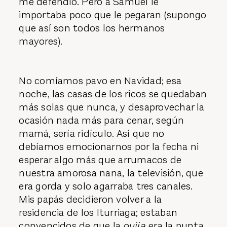
me defendió. Pero a Samuel le
importaba poco que le pegaran (supongo
que así son todos los hermanos
mayores).
No comíamos pavo en Navidad; esa
noche, las casas de los ricos se quedaban
más solas que nunca, y desaprovechar la
ocasión nada más para cenar, según
mamá, sería ridículo. Así que no
debíamos emocionarnos por la fecha ni
esperar algo más que arrumacos de
nuestra amorosa nana, la televisión, que
era gorda y solo agarraba tres canales.
Mis papás decidieron volver a la
residencia de los Iturriaga; estaban
convencidos de que la
ouija
era la punta