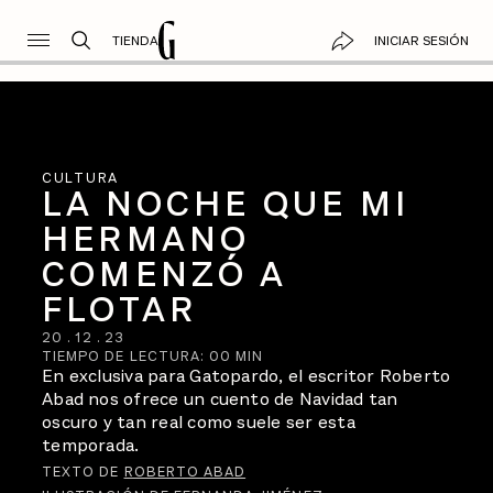
TIENDA
INICIAR SESIÓN
CULTURA
LA NOCHE QUE MI
HERMANO
COMENZÓ A
FLOTAR
20
.
12
.
23
TIEMPO DE LECTURA:
00
MIN
En exclusiva para Gatopardo, el escritor Roberto
Abad nos ofrece un cuento de Navidad tan
oscuro y tan real como suele ser esta
temporada.
TEXTO DE
ROBERTO ABAD