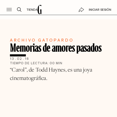
TIENDA
INICIAR SESIÓN
ARCHIVO GATOPARDO
Memorias de amores pasados
13
.
02
.
16
TIEMPO DE LECTURA:
00
MIN
“Carol”, de Todd Haynes, es una joya
cinematográfica.