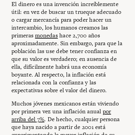
El dinero es una invención increíblemente
útil: en vez de buscar un trueque adecuado
o cargar mercancía para poder hacer un
intercambio, los humanos creamos las
primeras
monedas
hace 2,700 años
aproximadamente. Sin embargo, para que la
población las use debe tener confianza en
que su valor es verdadero; en ausencia de
ella, difícilmente habrá una economía
boyante. Al respecto, la inflación está
relacionada con la confianza y las
expectativas sobre el valor del dinero.
Muchos jóvenes mexicanos están viviendo
por primera vez una inflación anual
por
arriba del 7%
. De hecho, cualquier persona
que haya nacido a partir de 2001 está
experimentando la mayor inflación de su