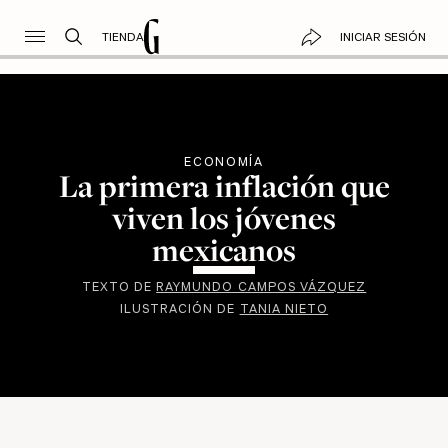
TIENDA
INICIAR SESIÓN
ECONOMÍA
La primera inflación que
viven los jóvenes
mexicanos
TEXTO DE
RAYMUNDO CAMPOS VÁZQUEZ
ILUSTRACIÓN DE
TANIA NIETO